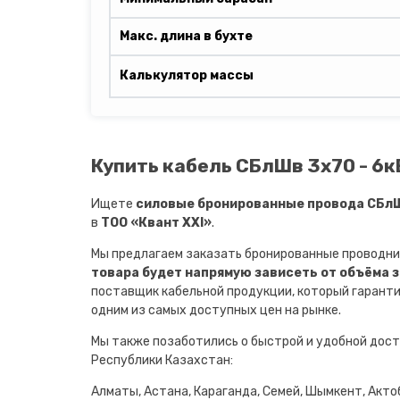
Макс. длина в бухте
Калькулятор массы
Купить кабель СБлШв 3х70 - 6к
Ищете
силовые бронированные провода СБлШв
в
ТОО «Квант XXI»
.
Мы предлагаем заказать бронированные проводни
товара будет напрямую зависеть от объёма 
поставщик кабельной продукции, который гарант
одним из самых доступных цен на рынке.
Мы также позаботились о быстрой и удобной дост
Республики Казахстан:
Алматы, Астана, Караганда, Семей, Шымкент, Актоб