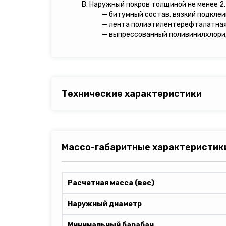
В. Наружный покров толщиной не менее 2,
— битумный состав, вязкий подкле
— лента полиэтилентерефталатная
— выпрессованный поливинилхлори
Технические характеристики
Массо-габаритные характеристик
Расчетная масса (вес)
Наружный диаметр
Минимальный барабан