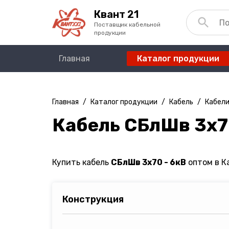
Квант 21
Поставщик кабельной
продукции
Главная
Каталог продукции
Главная
/
Каталог продукции
/
Кабель
/
Кабели
Кабель СБлШв 3х7
Купить кабель
СБлШв 3х70 - 6кВ
оптом в К
Конструкция