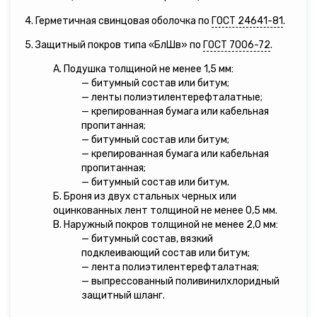
4. Герметичная свинцовая оболочка по
ГОСТ 24641-81
.
5. Защитный покров типа «БлШв» по
ГОСТ 7006-72
.
А. Подушка толщиной не менее 1,5 мм:
— битумный состав или битум;
— ленты полиэтилентерефталатные;
— крепированная бумага или кабельная
пропитанная;
— битумный состав или битум;
— крепированная бумага или кабельная
пропитанная;
— битумный состав или битум.
Б. Броня из двух стальных черных или
оцинкованных лент толщиной не менее 0,5 мм.
В. Наружный покров толщиной не менее 2,0 мм:
— битумный состав, вязкий
подклеивающий состав или битум;
— лента полиэтилентерефталатная;
— выпрессованный поливинилхлоридный
защитный шланг.