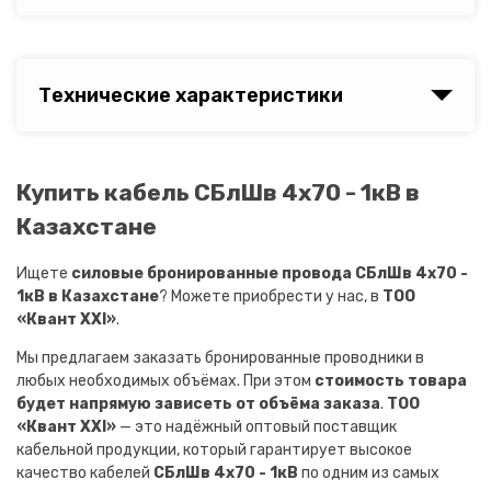
Технические характеристики
Купить кабель СБлШв 4х70 - 1кВ в
Казахстане
Ищете
силовые бронированные провода СБлШв 4х70 -
1кВ в Казахстане
? Можете приобрести у нас, в
ТОО
«Квант XXI»
.
Мы предлагаем заказать бронированные проводники в
любых необходимых объёмах. При этом
стоимость товара
будет напрямую зависеть от объёма заказа
.
ТОО
«Квант XXI»
— это надёжный оптовый поставщик
кабельной продукции, который гарантирует высокое
качество кабелей
СБлШв 4х70 - 1кВ
по одним из самых