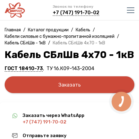
Звонок по телефону
+7 (747) 191-70-02
Главная
/
Каталог продукции
/
Кабель
/
Кабели силовые с бумажно-пропитанной изоляцией
/
Кабель СБлШв - 1кВ
/
Кабель СБлШв 4х70 - 1кВ
Кабель СБлШв 4х70 - 1кВ
ГОСТ 18410-73
, ТУ 16.К09-143-2004
Заказать
Заказать через WhatsApp
+7 (747) 191-70-02
Отправьте заявку