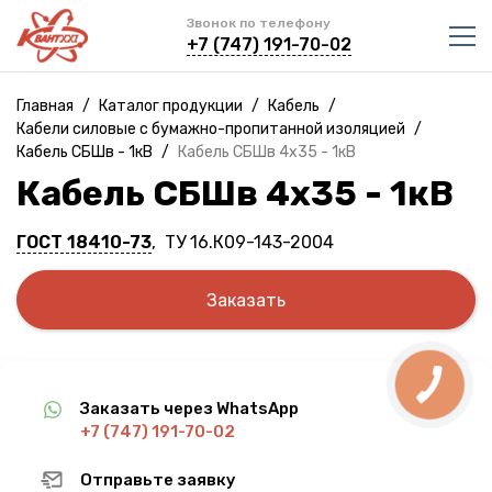
Звонок по телефону
+7 (747) 191-70-02
Главная
/
Каталог продукции
/
Кабель
/
Кабели силовые с бумажно-пропитанной изоляцией
/
Кабель СБШв - 1кВ
/
Кабель СБШв 4х35 - 1кВ
Кабель СБШв 4х35 - 1кВ
ГОСТ 18410-73
, ТУ 16.К09-143-2004
Заказать
Заказать через WhatsApp
+7 (747) 191-70-02
Отправьте заявку