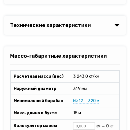
Технические характеристики
Массо-габаритные характеристики
Расчетная масса (вес)
3 243,0 кг/км
Наружный диаметр
31,9 мм
Минимальный барабан
№ 12 — 320 м
Макс. длина в бухте
15 м
Калькулятор массы
км →
0 кг