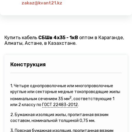
zakaz@kvant21.kz
Купить кабель
СБШв 4х35 - 1кВ
оптом в Караганде,
Алматы, Астане, в Казахстане.
Конструкция
1. Четыре однопроволочные или многопроволочные
круглые или секторные медные токопроводящие жилы
2
номинальным сечением 35 мм
, соответствующие 1
или 2 классу по
ГОСТ 22483-2012
.
2. Бумажная изоляция жилы, пропитанная вязким
составом, номинальной толщиной 0,75 мм.
3. Поясная бумажная изоляция, пропитанная вязким