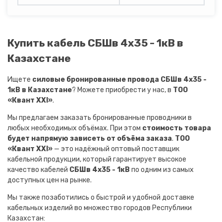
Купить кабель СБШв 4х35 - 1кВ в
Казахстане
Ищете
силовые бронированные провода СБШв 4х35 -
1кВ в Казахстане
? Можете приобрести у нас, в
ТОО
«Квант XXI»
.
Мы предлагаем заказать бронированные проводники в
любых необходимых объёмах. При этом
стоимость товара
будет напрямую зависеть от объёма заказа
.
ТОО
«Квант XXI»
— это надёжный оптовый поставщик
кабельной продукции, который гарантирует высокое
качество кабелей
СБШв 4х35 - 1кВ
по одним из самых
доступных цен на рынке.
Мы также позаботились о быстрой и удобной доставке
кабельных изделий во множество городов Республики
Казахстан: