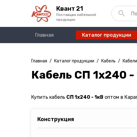
Квант 21
Поставщик кабельной
продукции
Главная
Каталог продукции
Главная
/
Каталог продукции
/
Кабель
/
Кабели
Кабель СП 1х240 -
Купить кабель
СП 1х240 - 1кВ
оптом в Караг
Конструкция