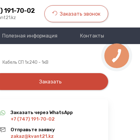
) 191-70-02
Заказать звонок
nt21.kz
Полезная информация
Контакты
Кабель СП 1х240 - 1кВ
Заказать
Заказать через WhatsApp
+7 (747) 191-70-02
Отправьте заявку
zakaz@kvant21.kz