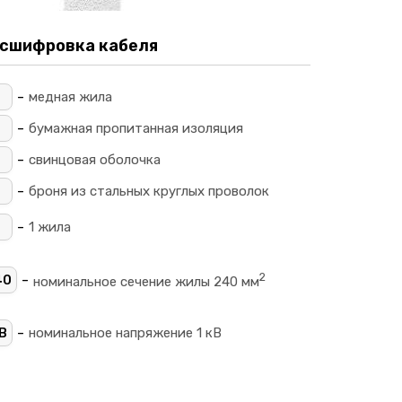
сшифровка кабеля
-
_
медная жила
-
_
бумажная пропитанная изоляция
-
свинцовая оболочка
-
П
броня из стальных круглых проволок
-
1 жила
2
-
40
номинальное сечение жилы 240 мм
-
В
номинальное напряжение 1 кВ