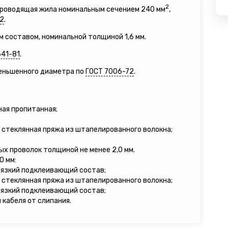
2
опроводящая жила номинальным сечением 240 мм
,
2
.
м составом, номинальной толщиной 1,6 мм.
641-81
.
меньшенного диаметра по
ГОСТ 7006-72
.
ная пропитанная;
 стеклянная пряжа из штапелированного волокна;
ых проволок толщиной не менее 2,0 мм.
0 мм:
вязкий подклеивающий состав;
 стеклянная пряжа из штапелированного волокна;
вязкий подклеивающий состав;
кабеля от слипания.