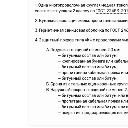
1. Одна многопроволочная круглая медная ток
соответствующая 2 классу по
ГОСТ 22483-201
2. Бумажная изоляция жилы, пропитанная вязки
3. Герметичная свинцовая оболочка по
ГОСТ 24
4. Защитный покров типа «К» с проволоками у
А. Подушка толщиной не менее 2,0 мм:
— битумный состав или битум;
— крепированная бумага или кабель
— битумный состав или битум;
— пропитанная кабельная пряжа или
— битумный состав или битум.
Б. Броня из стальных оцинкованных кругл
В. Наружный покров толщиной не менее 2,
— битумный состав или битум, или 
— пропитанная кабельная пряжа или
— битумный состав или битум, или 
— покрытие, предохраняющее витки 