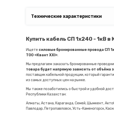
Технические характеристики
Купить кабель СП 1х240 - 1кВ в
Ищете
силовые бронированные провода СП 1х
ТОО «Квант XXI»
.
Мы предлагаем заказать бронированные проводни
товара будет напрямую зависеть от объёма 
поставщик кабельной продукции, который гарант
из самых доступных цен на рынке.
Мы также позаботились о быстрой и удобной дост
Республики Казахстан:
Алматы, Астана, Караганда, Семей, Шымкент, Актоб
Павлодар, Петропавловск, Усть-Каменогорск, Каске