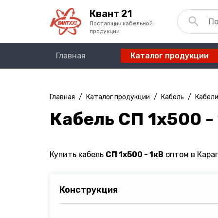
Квант 21
Поставщик кабельной
продукции
Главная
Каталог продукции
Главная
/
Каталог продукции
/
Кабель
/
Кабели
Кабель СП 1х500 -
Купить кабель
СП 1х500 - 1кВ
оптом в Караг
Конструкция