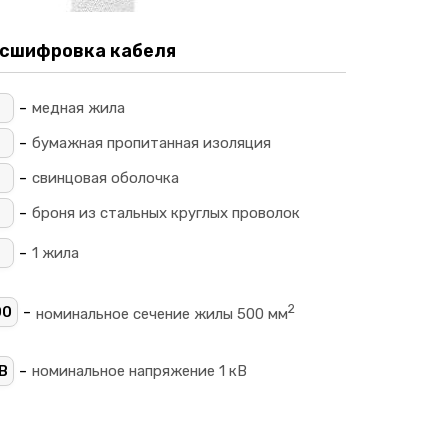
сшифровка кабеля
-
_
медная жила
-
_
бумажная пропитанная изоляция
-
свинцовая оболочка
-
П
броня из стальных круглых проволок
-
1 жила
2
-
00
номинальное сечение жилы 500 мм
-
В
номинальное напряжение 1 кВ