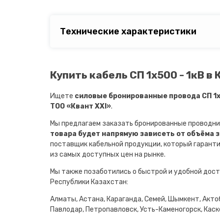
Технические характеристики
Купить кабель СП 1х500 - 1кВ в
Ищете
силовые бронированные провода СП 1х
ТОО «Квант XXI»
.
Мы предлагаем заказать бронированные проводни
товара будет напрямую зависеть от объёма 
поставщик кабельной продукции, который гарант
из самых доступных цен на рынке.
Мы также позаботились о быстрой и удобной дост
Республики Казахстан:
Алматы, Астана, Караганда, Семей, Шымкент, Актоб
Павлодар, Петропавловск, Усть-Каменогорск, Каске