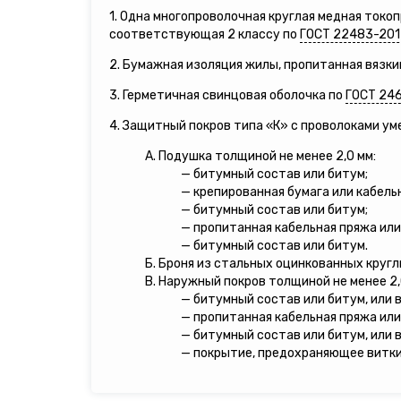
1. Одна многопроволочная круглая медная ток
соответствующая 2 классу по
ГОСТ 22483-201
2. Бумажная изоляция жилы, пропитанная вязки
3. Герметичная свинцовая оболочка по
ГОСТ 24
4. Защитный покров типа «К» с проволоками у
А. Подушка толщиной не менее 2,0 мм:
— битумный состав или битум;
— крепированная бумага или кабель
— битумный состав или битум;
— пропитанная кабельная пряжа или
— битумный состав или битум.
Б. Броня из стальных оцинкованных кругл
В. Наружный покров толщиной не менее 2,
— битумный состав или битум, или 
— пропитанная кабельная пряжа или
— битумный состав или битум, или 
— покрытие, предохраняющее витки 