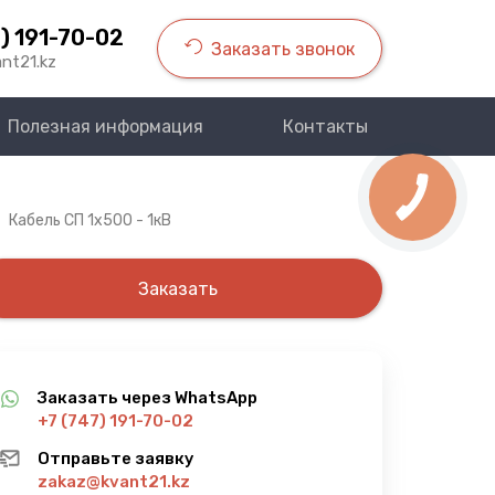
) 191-70-02
Заказать звонок
nt21.kz
Полезная информация
Контакты
Кабель СП 1х500 - 1кВ
Заказать
Заказать через WhatsApp
+7 (747) 191-70-02
Отправьте заявку
zakaz@kvant21.kz