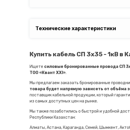
Технические характеристики
Купить кабель СП 3х35 - 1кВ в 
Ищете
силовые бронированные провода СП 3х3
ТОО «Квант XXI»
.
Мы предлагаем заказать бронированные проводни
товара будет напрямую зависеть от объёма 
поставщик кабельной продукции, который гарант
из самых доступных цен на рынке.
Мы также позаботились о быстрой и удобной дост
Республики Казахстан:
Алматы, Астана, Караганда, Семей, Шымкент, Актоб