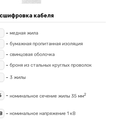
сшифровка кабеля
-
_
медная жила
-
_
бумажная пропитанная изоляция
-
свинцовая оболочка
-
П
броня из стальных круглых проволок
-
3 жилы
2
-
5
номинальное сечение жилы 35 мм
-
В
номинальное напряжение 1 кВ