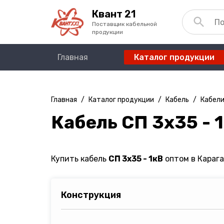
Квант 21
Поставщик кабельной
продукции
Главная
Каталог продукции
Главная
/
Каталог продукции
/
Кабель
/
Кабели
Кабель СП 3х35 - 
Купить кабель
СП 3х35 - 1кВ
оптом в Карага
Конструкция