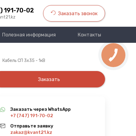
) 191-70-02
Заказать звонок
nt21.kz
Полезная информация
Контакты
Кабель СП 3х35 - 1кВ
Заказать
Заказать через WhatsApp
+7 (747) 191-70-02
Отправьте заявку
zakaz@kvant21.kz