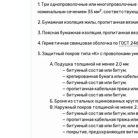
1. Три однопроволочные или многопроволочны
2
номинальным сечением 35 мм
, соответствующи
2. Бумажная изоляция жилы, пропитанная вязки
3. Поясная бумажная изоляция, пропитанная вя
4. Герметичная свинцовая оболочка по
ГОСТ 24
5. Защитный покров типа «К» с проволоками у
А. Подушка толщиной не менее 2,0 мм:
— битумный состав или битум;
— крепированная бумага или кабель
— битумный состав или битум;
— пропитанная кабельная пряжа или
— битумный состав или битум.
Б. Броня из стальных оцинкованных кругл
В. Наружный покров толщиной не менее 2,
— битумный состав или битум, или 
— пропитанная кабельная пряжа или
— битумный состав или битум, или 
— покрытие, предохраняющее витки 