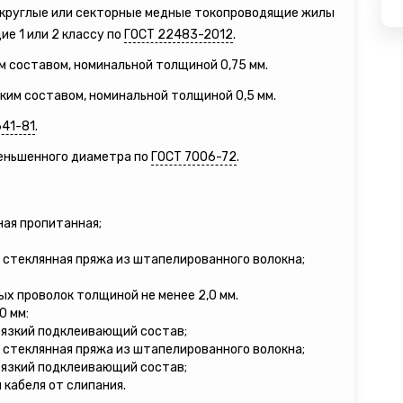
е круглые или секторные медные токопроводящие жилы
е 1 или 2 классу по
ГОСТ 22483-2012
.
м составом, номинальной толщиной 0,75 мм.
зким составом, номинальной толщиной 0,5 мм.
641-81
.
меньшенного диаметра по
ГОСТ 7006-72
.
ная пропитанная;
 стеклянная пряжа из штапелированного волокна;
ых проволок толщиной не менее 2,0 мм.
0 мм:
вязкий подклеивающий состав;
 стеклянная пряжа из штапелированного волокна;
вязкий подклеивающий состав;
кабеля от слипания.