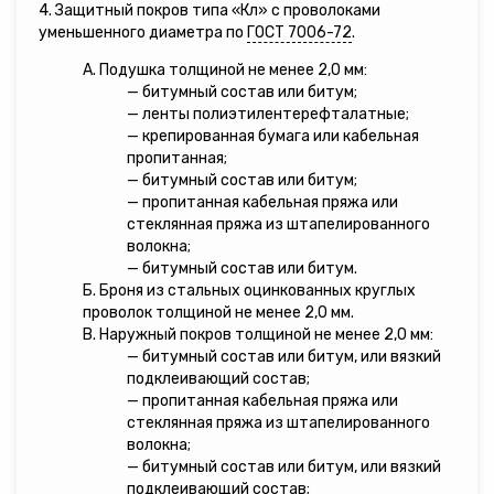
4. Защитный покров типа «Кл» с проволоками
уменьшенного диаметра по
ГОСТ 7006-72
.
А. Подушка толщиной не менее 2,0 мм:
— битумный состав или битум;
— ленты полиэтилентерефталатные;
— крепированная бумага или кабельная
пропитанная;
— битумный состав или битум;
— пропитанная кабельная пряжа или
стеклянная пряжа из штапелированного
волокна;
— битумный состав или битум.
Б. Броня из стальных оцинкованных круглых
проволок толщиной не менее 2,0 мм.
В. Наружный покров толщиной не менее 2,0 мм:
— битумный состав или битум, или вязкий
подклеивающий состав;
— пропитанная кабельная пряжа или
стеклянная пряжа из штапелированного
волокна;
— битумный состав или битум, или вязкий
подклеивающий состав;