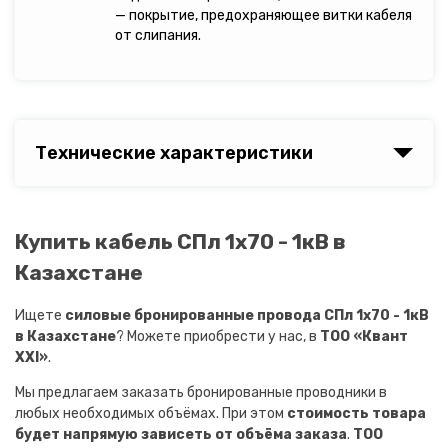
— покрытие, предохраняющее витки кабеля
от слипания.
Технические характеристики
Купить кабель СПл 1х70 - 1кВ в
Казахстане
Ищете
силовые бронированные провода СПл 1х70 - 1кВ
в Казахстане
? Можете приобрести у нас, в
ТОО «Квант
XXI»
.
Мы предлагаем заказать бронированные проводники в
любых необходимых объёмах. При этом
стоимость товара
будет напрямую зависеть от объёма заказа
.
ТОО