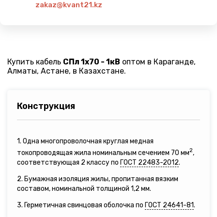
zakaz@kvant21.kz
Купить кабель
СПл 1х70 - 1кВ
оптом в Караганде,
Алматы, Астане, в Казахстане.
Конструкция
1. Одна многопроволочная круглая медная
2
токопроводящая жила номинальным сечением 70 мм
,
соответствующая 2 классу по
ГОСТ 22483-2012
.
2. Бумажная изоляция жилы, пропитанная вязким
составом, номинальной толщиной 1,2 мм.
3. Герметичная свинцовая оболочка по
ГОСТ 24641-81
.