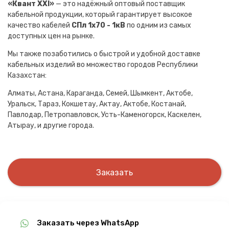
«Квант XXI»
— это надёжный оптовый поставщик
кабельной продукции, который гарантирует высокое
качество кабелей
СПл 1х70 - 1кВ
по одним из самых
доступных цен на рынке.
Мы также позаботились о быстрой и удобной доставке
кабельных изделий во множество городов Республики
Казахстан:
Алматы, Астана, Караганда, Семей, Шымкент, Актобе,
Уральск, Тараз, Кокшетау, Актау, Актобе, Костанай,
Павлодар, Петропавловск, Усть-Каменогорск, Каскелен,
Атырау, и другие города.
Заказать
Заказать через WhatsApp