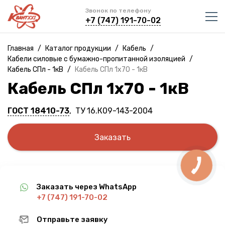
Звонок по телефону
+7 (747) 191-70-02
Главная
/
Каталог продукции
/
Кабель
/
Кабели силовые с бумажно-пропитанной изоляцией
/
Кабель СПл - 1кВ
/
Кабель СПл 1х70 - 1кВ
Кабель СПл 1х70 - 1кВ
ГОСТ 18410-73
, ТУ 16.К09-143-2004
Заказать
Заказать через WhatsApp
+7 (747) 191-70-02
Отправьте заявку