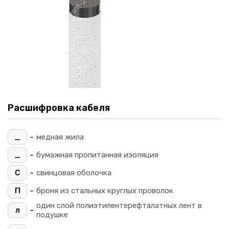
Расшифровка кабеля
-
_
медная жила
-
_
бумажная пропитанная изоляция
-
С
свинцовая оболочка
-
П
броня из стальных круглых проволок
один слой полиэтилентерефталатных лент в
-
л
подушке