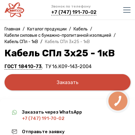
Звонок по телефону
+7 (747) 191-70-02
Главная
/
Каталог продукции
/
Кабель
/
Кабели силовые с бумажно-пропитанной изоляцией
/
Кабель СПл - 1кВ
/
Кабель СПл 3х25 - 1кВ
Кабель СПл 3х25 - 1кВ
ГОСТ 18410-73
, ТУ 16.К09-143-2004
Заказать
Заказать через WhatsApp
+7 (747) 191-70-02
Отправьте заявку