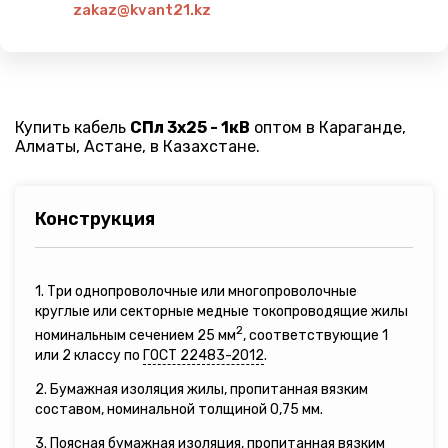
zakaz@kvant21.kz
Купить кабель
СПл 3х25 - 1кВ
оптом в Караганде,
Алматы, Астане, в Казахстане.
Конструкция
1. Три однопроволочные или многопроволочные
круглые или секторные медные токопроводящие жилы
2
номинальным сечением 25 мм
, соответствующие 1
или 2 классу по
ГОСТ 22483-2012
.
2. Бумажная изоляция жилы, пропитанная вязким
составом, номинальной толщиной 0,75 мм.
3. Поясная бумажная изоляция, пропитанная вязким