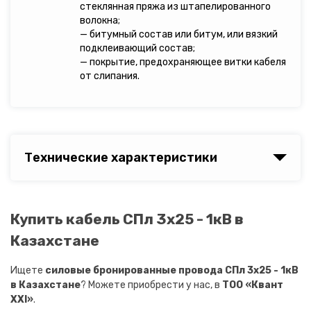
стеклянная пряжа из штапелированного
волокна;
— битумный состав или битум, или вязкий
подклеивающий состав;
— покрытие, предохраняющее витки кабеля
от слипания.
Технические характеристики
Купить кабель СПл 3х25 - 1кВ в
Казахстане
Ищете
силовые бронированные провода СПл 3х25 - 1кВ
в Казахстане
? Можете приобрести у нас, в
ТОО «Квант
XXI»
.