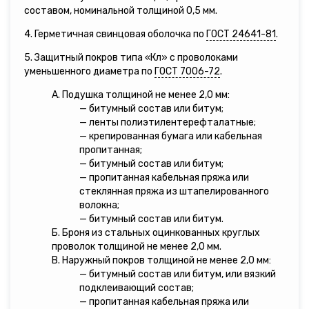
составом, номинальной толщиной 0,5 мм.
4. Герметичная свинцовая оболочка по
ГОСТ 24641-81
.
5. Защитный покров типа «Кл» с проволоками
уменьшенного диаметра по
ГОСТ 7006-72
.
А. Подушка толщиной не менее 2,0 мм:
— битумный состав или битум;
— ленты полиэтилентерефталатные;
— крепированная бумага или кабельная
пропитанная;
— битумный состав или битум;
— пропитанная кабельная пряжа или
стеклянная пряжа из штапелированного
волокна;
— битумный состав или битум.
Б. Броня из стальных оцинкованных круглых
проволок толщиной не менее 2,0 мм.
В. Наружный покров толщиной не менее 2,0 мм:
— битумный состав или битум, или вязкий
подклеивающий состав;
— пропитанная кабельная пряжа или