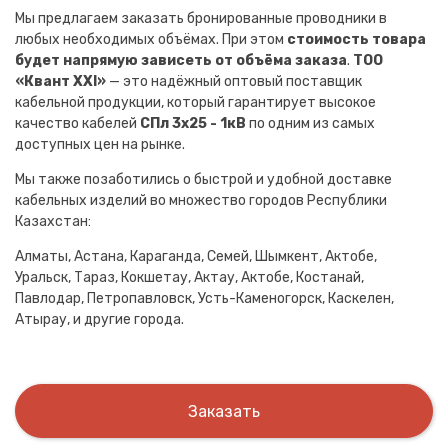
Мы предлагаем заказать бронированные проводники в
любых необходимых объёмах. При этом
стоимость товара
будет напрямую зависеть от объёма заказа
.
ТОО
«Квант XXI»
— это надёжный оптовый поставщик
кабельной продукции, который гарантирует высокое
качество кабелей
СПл 3х25 - 1кВ
по одним из самых
доступных цен на рынке.
Мы также позаботились о быстрой и удобной доставке
кабельных изделий во множество городов Республики
Казахстан:
Алматы, Астана, Караганда, Семей, Шымкент, Актобе,
Уральск, Тараз, Кокшетау, Актау, Актобе, Костанай,
Павлодар, Петропавловск, Усть-Каменогорск, Каскелен,
Атырау, и другие города.
Заказать