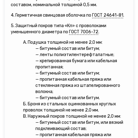
составом, номинальной толщиной 0,5 мм.
4. Герметичная свинцовая оболочка по
ГОСТ 24641-81
.
5. Защитный покров типа «Кл» с проволоками
уменьшенного диаметра по
ГОСТ 7006-72
.
А. Подушка толщиной не менее 2,0 мм:
— битумный состав или битум;
— ленты полиэтилентерефталатные;
— крепированная бумага или кабельная
пропитанная;
— битумный состав или битум;
— пропитанная кабельная пряжа или
стеклянная пряжа из штапелированного
волокна;
— битумный состав или битум.
Б. Броня из стальных оцинкованных круглых
проволок толщиной не менее 2,0 мм.
В. Наружный покров толщиной не менее 2,0 мм:
— битумный состав или битум, или вязкий
подклеивающий состав;
— пропитанная кабельная пряжа или