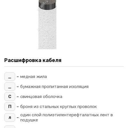
Расшифровка кабеля
-
_
медная жила
-
_
бумажная пропитанная изоляция
-
С
свинцовая оболочка
-
П
броня из стальных круглых проволок
один слой полиэтилентерефталатных лент в
-
л
подушке