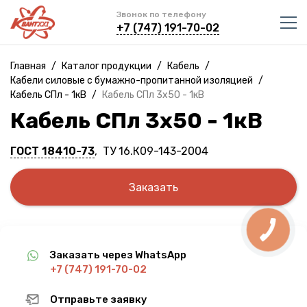
Звонок по телефону
+7 (747) 191-70-02
Главная
/
Каталог продукции
/
Кабель
/
Кабели силовые с бумажно-пропитанной изоляцией
/
Кабель СПл - 1кВ
/
Кабель СПл 3х50 - 1кВ
Кабель СПл 3х50 - 1кВ
ГОСТ 18410-73
, ТУ 16.К09-143-2004
Заказать
Заказать через WhatsApp
+7 (747) 191-70-02
Отправьте заявку