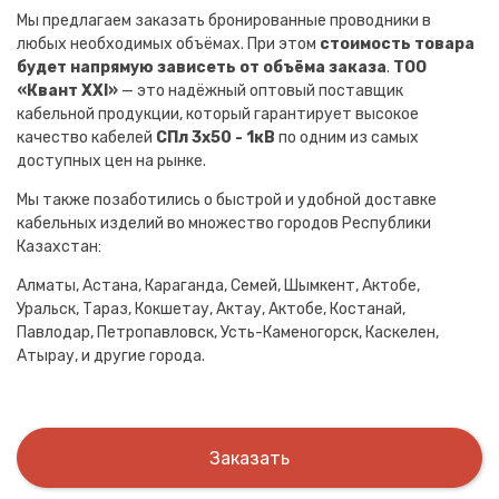
Мы предлагаем заказать бронированные проводники в
любых необходимых объёмах. При этом
стоимость товара
будет напрямую зависеть от объёма заказа
.
ТОО
«Квант XXI»
— это надёжный оптовый поставщик
кабельной продукции, который гарантирует высокое
качество кабелей
СПл 3х50 - 1кВ
по одним из самых
доступных цен на рынке.
Мы также позаботились о быстрой и удобной доставке
кабельных изделий во множество городов Республики
Казахстан:
Алматы, Астана, Караганда, Семей, Шымкент, Актобе,
Уральск, Тараз, Кокшетау, Актау, Актобе, Костанай,
Павлодар, Петропавловск, Усть-Каменогорск, Каскелен,
Атырау, и другие города.
Заказать