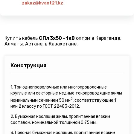
zakaz@kvant21.kz
Купить кабель
СПл 3х50 - 1кВ
оптом в Караганде,
Алматы, Астане, в Казахстане.
Конструкция
1. Три однопроволочные или многопроволочные
круглые или секторные медные токопроводящие жилы
2
номинальным сечением 50 мм
, соответствующие 1
или 2 классу по
ГОСТ 22483-2012
.
2. Бумажная изоляция жилы, пропитанная вязким
составом, номинальной толщиной 0,75 мм.
3. Поясная бумажная изоляция, пропитанная вязким