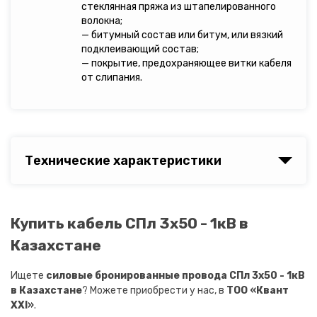
стеклянная пряжа из штапелированного
волокна;
— битумный состав или битум, или вязкий
подклеивающий состав;
— покрытие, предохраняющее витки кабеля
от слипания.
Технические характеристики
Купить кабель СПл 3х50 - 1кВ в
Казахстане
Ищете
силовые бронированные провода СПл 3х50 - 1кВ
в Казахстане
? Можете приобрести у нас, в
ТОО «Квант
XXI»
.