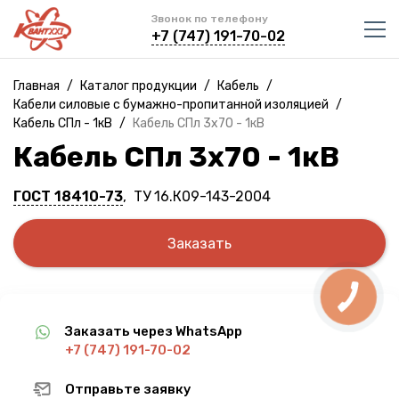
Звонок по телефону
+7 (747) 191-70-02
Главная
/
Каталог продукции
/
Кабель
/
Кабели силовые с бумажно-пропитанной изоляцией
/
Кабель СПл - 1кВ
/
Кабель СПл 3х70 - 1кВ
Кабель СПл 3х70 - 1кВ
ГОСТ 18410-73
, ТУ 16.К09-143-2004
Заказать
Заказать через WhatsApp
+7 (747) 191-70-02
Отправьте заявку