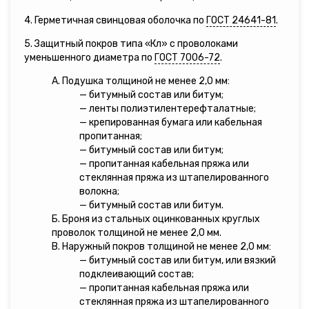
4. Герметичная свинцовая оболочка по
ГОСТ 24641-81
.
5. Защитный покров типа «Кл» с проволоками
уменьшенного диаметра по
ГОСТ 7006-72
.
А. Подушка толщиной не менее 2,0 мм:
— битумный состав или битум;
— ленты полиэтилентерефталатные;
— крепированная бумага или кабельная
пропитанная;
— битумный состав или битум;
— пропитанная кабельная пряжа или
стеклянная пряжа из штапелированного
волокна;
— битумный состав или битум.
Б. Броня из стальных оцинкованных круглых
проволок толщиной не менее 2,0 мм.
В. Наружный покров толщиной не менее 2,0 мм:
— битумный состав или битум, или вязкий
подклеивающий состав;
— пропитанная кабельная пряжа или
стеклянная пряжа из штапелированного