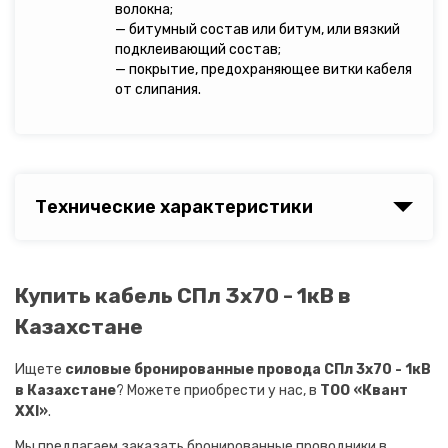
волокна;
— битумный состав или битум, или вязкий
подклеивающий состав;
— покрытие, предохраняющее витки кабеля
от слипания.
Технические характеристики
Купить кабель СПл 3х70 - 1кВ в
Казахстане
Ищете
силовые бронированные провода СПл 3х70 - 1кВ
в Казахстане
? Можете приобрести у нас, в
ТОО «Квант
XXI»
.
Мы предлагаем заказать бронированные проводники в