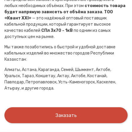
любых необходимых объёмах. При этом
стоимость товара
будет напрямую зависеть от объёма заказа
.
ТОО
«Квант XXI»
— это надёжный оптовый поставщик
кабельной продукции, который гарантирует высокое
качество кабелей
СПл 3х70 - 1кВ
по одним из самых
доступных цен на рынке.
Мы также позаботились о быстрой и удобной доставке
кабельных изделий во множество городов Республики
Казахстан:
Алматы, Астана, Караганда, Семей, Шымкент, Актобе,
Уральск, Тараз, Кокшетау, Актау, Актобе, Костанай,
Павлодар, Петропавловск, Усть-Каменогорск, Каскелен,
Атырау, и другие города.
Заказать