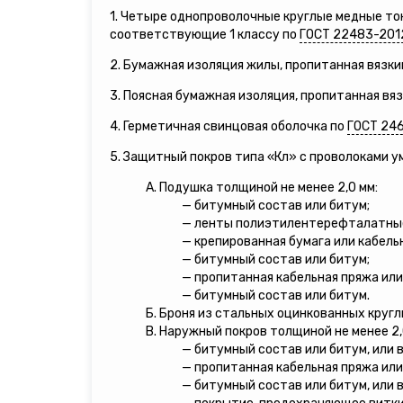
1. Четыре однопроволочные круглые медные т
соответствующие 1 классу по
ГОСТ 22483-201
2. Бумажная изоляция жилы, пропитанная вязки
3. Поясная бумажная изоляция, пропитанная вя
4. Герметичная свинцовая оболочка по
ГОСТ 24
5. Защитный покров типа «Кл» с проволоками 
А. Подушка толщиной не менее 2,0 мм:
— битумный состав или битум;
— ленты полиэтилентерефталатны
— крепированная бумага или кабель
— битумный состав или битум;
— пропитанная кабельная пряжа или
— битумный состав или битум.
Б. Броня из стальных оцинкованных кругл
В. Наружный покров толщиной не менее 2,
— битумный состав или битум, или 
— пропитанная кабельная пряжа или
— битумный состав или битум, или 