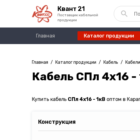
Квант 21
Поставщик кабельной
продукции
Главная
Каталог продукции
Главная
/
Каталог продукции
/
Кабель
/
Кабели
Кабель СПл 4х16 -
Купить кабель
СПл 4х16 - 1кВ
оптом в Караг
Конструкция