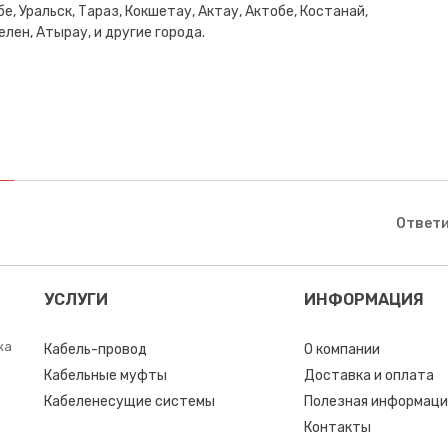
е, Уральск, Тараз, Кокшетау, Актау, Актобе, Костанай,
лен, Атырау, и другие города.
Ответи
УСЛУГИ
ИНФОРМАЦИЯ
ка
Кабель-провод
О компании
Кабельные муфты
Доставка и оплата
Кабеленесущие системы
Полезная информаци
Контакты