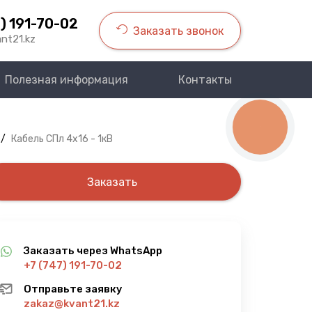
) 191-70-02
Заказать звонок
nt21.kz
Полезная информация
Контакты
КНОПКА
СВЯЗИ
/
Кабель СПл 4х16 - 1кВ
Заказать
Заказать через WhatsApp
+7 (747) 191-70-02
Отправьте заявку
zakaz@kvant21.kz