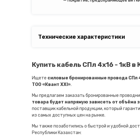
— покрытие, предохраняющее витки 
Технические характеристики
Купить кабель СПл 4х16 - 1кВ в
Ищете
силовые бронированные провода СПл 4
ТОО «Квант XXI»
.
Мы предлагаем заказать бронированные проводни
товара будет напрямую зависеть от объёма 
поставщик кабельной продукции, который гарант
из самых доступных цен на рынке.
Мы также позаботились о быстрой и удобной дост
Республики Казахстан: