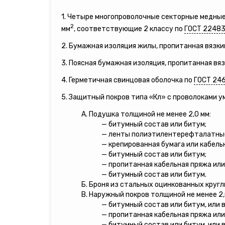
1. Четыре многопроволочные секторные медны
2
мм
, соответствующие 2 классу по
ГОСТ 22483
2. Бумажная изоляция жилы, пропитанная вязки
3. Поясная бумажная изоляция, пропитанная вя
4. Герметичная свинцовая оболочка по
ГОСТ 24
5. Защитный покров типа «Кл» с проволоками 
А. Подушка толщиной не менее 2,0 мм:
— битумный состав или битум;
— ленты полиэтилентерефталатны
— крепированная бумага или кабель
— битумный состав или битум;
— пропитанная кабельная пряжа или
— битумный состав или битум.
Б. Броня из стальных оцинкованных кругл
В. Наружный покров толщиной не менее 2,
— битумный состав или битум, или 
— пропитанная кабельная пряжа или
— битумный состав или битум, или 