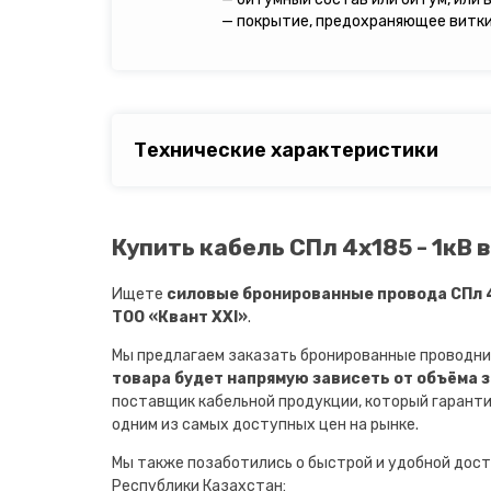
— покрытие, предохраняющее витки 
Технические характеристики
Купить кабель СПл 4х185 - 1кВ 
Ищете
силовые бронированные провода СПл 4
ТОО «Квант XXI»
.
Мы предлагаем заказать бронированные проводни
товара будет напрямую зависеть от объёма 
поставщик кабельной продукции, который гарант
одним из самых доступных цен на рынке.
Мы также позаботились о быстрой и удобной дост
Республики Казахстан: