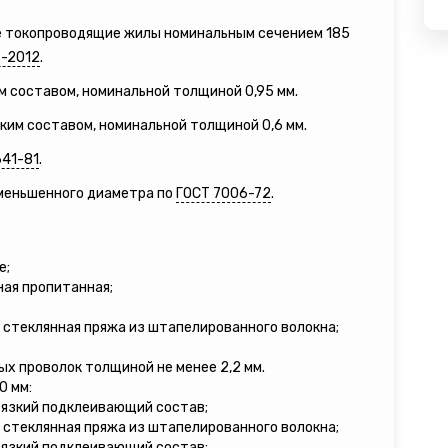
е токопроводящие жилы номинальным сечением 185
-2012
.
м составом, номинальной толщиной 0,95 мм.
зким составом, номинальной толщиной 0,6 мм.
641-81
.
уменьшенного диаметра по
ГОСТ 7006-72
.
е;
ная пропитанная;
 стеклянная пряжа из штапелированного волокна;
ых проволок толщиной не менее 2,2 мм.
0 мм:
вязкий подклеивающий состав;
 стеклянная пряжа из штапелированного волокна;
вязкий подклеивающий состав;