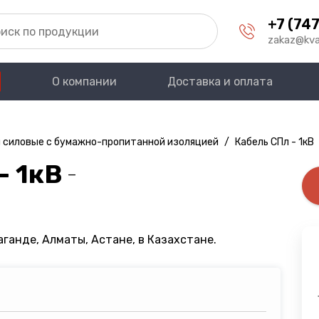
+7 (747
zakaz@kva
О компании
Доставка и оплата
 силовые с бумажно-пропитанной изоляцией
/
Кабель СПл - 1кВ
- 1кВ
—
аганде, Алматы, Астане, в Казахстане.