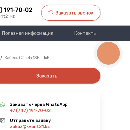
) 191-70-02
Заказать звонок
nt21.kz
Полезная информация
Контакты
КНОПКА
СВЯЗИ
/
Кабель СПл 4х185 - 1кВ
Заказать
Заказать через WhatsApp
+7 (747) 191-70-02
Отправьте заявку
zakaz@kvant21.kz