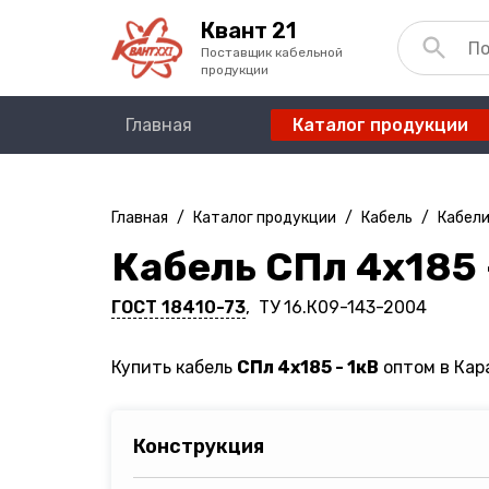
Квант 21
Поставщик кабельной
продукции
Главная
Каталог продукции
Главная
/
Каталог продукции
/
Кабель
/
Кабели
Кабель СПл 4х185 
ГОСТ 18410-73
, ТУ 16.К09-143-2004
Купить кабель
СПл 4х185 - 1кВ
оптом в Кар
Конструкция