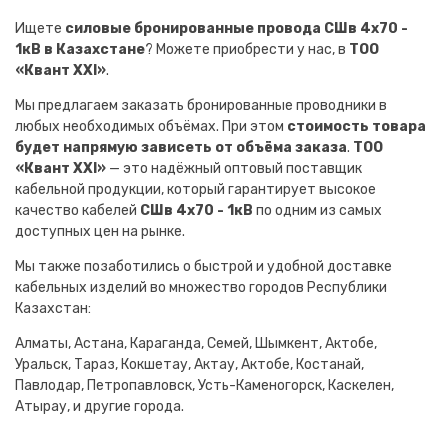
Ищете
силовые бронированные провода СШв 4х70 -
1кВ в Казахстане
? Можете приобрести у нас, в
ТОО
«Квант XXI»
.
Мы предлагаем заказать бронированные проводники в
любых необходимых объёмах. При этом
стоимость товара
будет напрямую зависеть от объёма заказа
.
ТОО
«Квант XXI»
— это надёжный оптовый поставщик
кабельной продукции, который гарантирует высокое
качество кабелей
СШв 4х70 - 1кВ
по одним из самых
доступных цен на рынке.
Мы также позаботились о быстрой и удобной доставке
кабельных изделий во множество городов Республики
Казахстан:
Алматы, Астана, Караганда, Семей, Шымкент, Актобе,
Уральск, Тараз, Кокшетау, Актау, Актобе, Костанай,
Павлодар, Петропавловск, Усть-Каменогорск, Каскелен,
Атырау, и другие города.