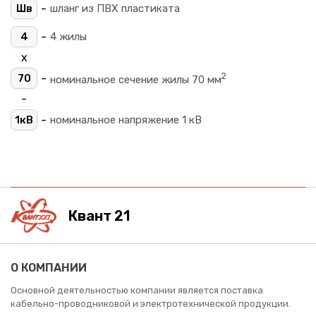
-
Шв
шланг из ПВХ пластиката
-
4
4 жилы
х
2
-
70
номинальное сечение жилы 70 мм
-
-
1кВ
номинальное напряжение 1 кВ
Квант 21
О КОМПАНИИ
Основной деятельностью компании является поставка
кабельно-проводниковой и электротехнической продукции.