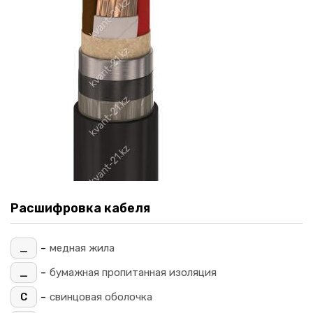
Расшифровка кабеля
-
_
медная жила
-
_
бумажная пропитанная изоляция
-
С
свинцовая оболочка