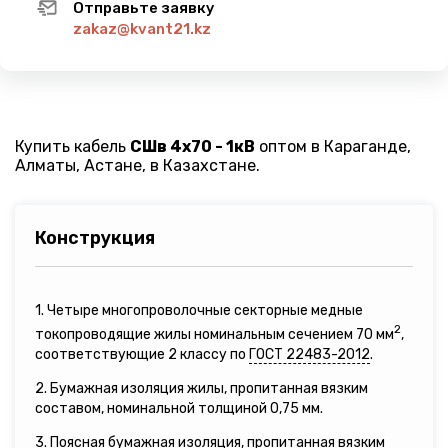
Отправьте заявку
zakaz@kvant21.kz
Купить кабель
СШв 4х70 - 1кВ
оптом в Караганде,
Алматы, Астане, в Казахстане.
Конструкция
1. Четыре многопроволочные секторные медные
2
токопроводящие жилы номинальным сечением 70 мм
,
соответствующие 2 классу по
ГОСТ 22483-2012
.
2. Бумажная изоляция жилы, пропитанная вязким
составом, номинальной толщиной 0,75 мм.
3. Поясная бумажная изоляция, пропитанная вязким