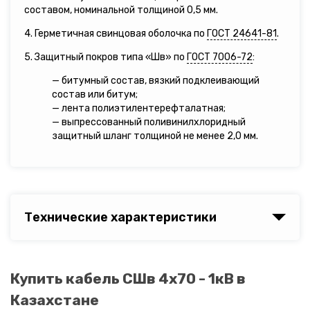
составом, номинальной толщиной 0,5 мм.
4. Герметичная свинцовая оболочка по
ГОСТ 24641-81
.
5. Защитный покров типа «Шв» по
ГОСТ 7006-72
:
— битумный состав, вязкий подклеивающий
состав или битум;
— лента полиэтилентерефталатная;
— выпрессованный поливинилхлоридный
защитный шланг толщиной не менее 2,0 мм.
Технические характеристики
Купить кабель СШв 4х70 - 1кВ в
Казахстане