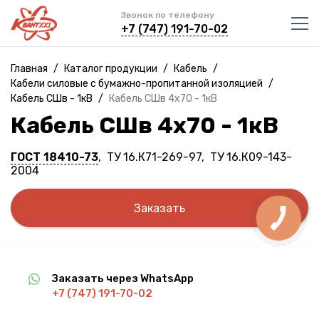
Звонок по телефону
+7 (747) 191-70-02
Главная
/
Каталог продукции
/
Кабель
/
Кабели силовые с бумажно-пропитанной изоляцией
/
Кабель СШв - 1кВ
/
Кабель СШв 4х70 - 1кВ
Кабель СШв 4х70 - 1кВ
ГОСТ 18410-73
, ТУ 16.К71-269-97, ТУ 16.К09-143-
2004
Заказать
Заказать через WhatsApp
+7 (747) 191-70-02