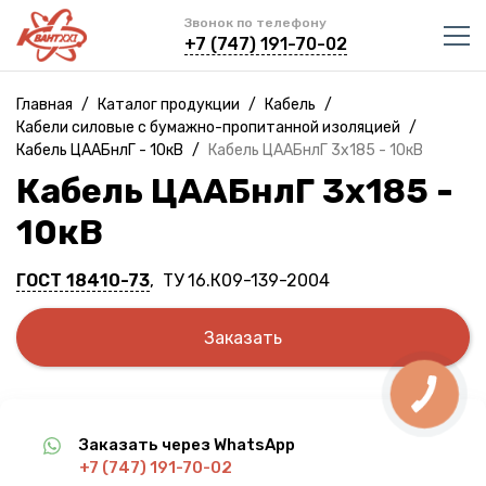
Звонок по телефону
+7 (747) 191-70-02
Главная
/
Каталог продукции
/
Кабель
/
Кабели силовые с бумажно-пропитанной изоляцией
/
Кабель ЦААБнлГ - 10кВ
/
Кабель ЦААБнлГ 3х185 - 10кВ
Кабель ЦААБнлГ 3х185 -
10кВ
ГОСТ 18410-73
, ТУ 16.К09-139-2004
Заказать
Заказать через WhatsApp
+7 (747) 191-70-02