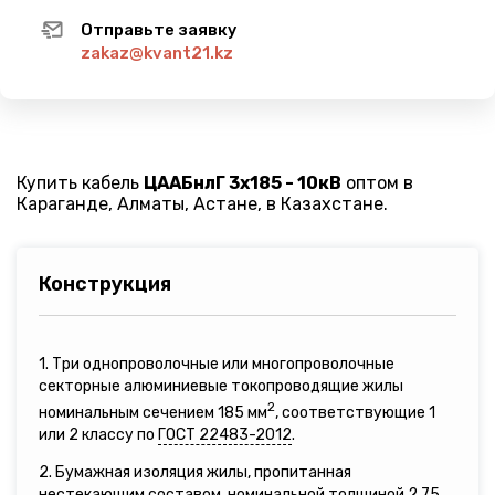
Отправьте заявку
zakaz@kvant21.kz
Купить кабель
ЦААБнлГ 3х185 - 10кВ
оптом в
Караганде, Алматы, Астане, в Казахстане.
Конструкция
1. Три однопроволочные или многопроволочные
секторные алюминиевые токопроводящие жилы
2
номинальным сечением 185 мм
, соответствующие 1
или 2 классу по
ГОСТ 22483-2012
.
2. Бумажная изоляция жилы, пропитанная
нестекающим составом, номинальной толщиной 2,75