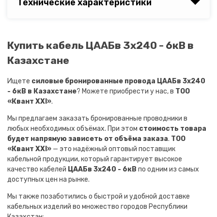
Технические характеристики
Купить кабель ЦААБв 3х240 - 6кВ в
Казахстане
Ищете
силовые бронированные провода ЦААБв 3х240
- 6кВ в Казахстане
? Можете приобрести у нас, в
ТОО
«Квант XXI»
.
Мы предлагаем заказать бронированные проводники в
любых необходимых объёмах. При этом
стоимость товара
будет напрямую зависеть от объёма заказа
.
ТОО
«Квант XXI»
— это надёжный оптовый поставщик
кабельной продукции, который гарантирует высокое
качество кабелей
ЦААБв 3х240 - 6кВ
по одним из самых
доступных цен на рынке.
Мы также позаботились о быстрой и удобной доставке
кабельных изделий во множество городов Республики
Казахстан: