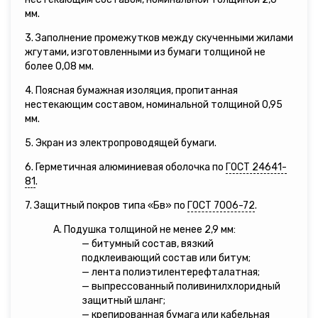
мм.
3. Заполнение промежутков между скученными жилами
жгутами, изготовленными из бумаги толщиной не
более 0,08 мм.
4. Поясная бумажная изоляция, пропитанная
нестекающим составом, номинальной толщиной 0,95
мм.
5. Экран из электропроводящей бумаги.
6. Герметичная алюминиевая оболочка по
ГОСТ 24641-
81
.
7. Защитный покров типа «Бв» по
ГОСТ 7006-72
.
А. Подушка толщиной не менее 2,9 мм:
— битумный состав, вязкий
подклеивающий состав или битум;
— лента полиэтилентерефталатная;
— выпрессованный поливинилхлоридный
защитный шланг;
— крепированная бумага или кабельная