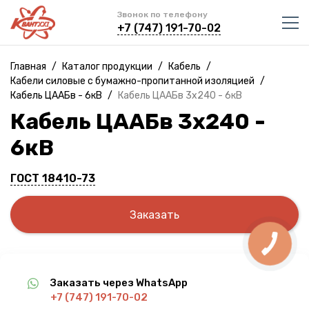
Звонок по телефону
+7 (747) 191-70-02
Главная
/
Каталог продукции
/
Кабель
/
Кабели силовые с бумажно-пропитанной изоляцией
/
Кабель ЦААБв - 6кВ
/
Кабель ЦААБв 3х240 - 6кВ
Кабель ЦААБв 3х240 -
6кВ
ГОСТ 18410-73
Заказать
Заказать через WhatsApp
+7 (747) 191-70-02