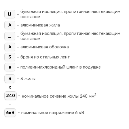
бумажная изоляция, пропитанная нестекающим
-
Ц
составом
-
А
алюминиевая жила
бумажная изоляция, пропитанная нестекающим
-
_
составом
-
А
алюминиевая оболочка
-
Б
броня из стальных лент
-
в
поливинилхлоридный шланг в подушке
-
3
3 жилы
х
2
-
240
номинальное сечение жилы 240 мм
-
-
6кВ
номинальное напряжение 6 кВ