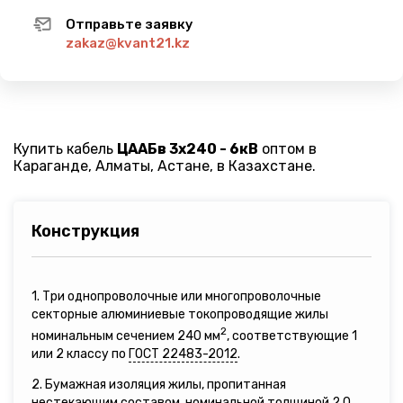
Отправьте заявку
zakaz@kvant21.kz
Купить кабель
ЦААБв 3х240 - 6кВ
оптом в
Караганде, Алматы, Астане, в Казахстане.
Конструкция
1. Три однопроволочные или многопроволочные
секторные алюминиевые токопроводящие жилы
2
номинальным сечением 240 мм
, соответствующие 1
или 2 классу по
ГОСТ 22483-2012
.
2. Бумажная изоляция жилы, пропитанная
нестекающим составом, номинальной толщиной 2,0