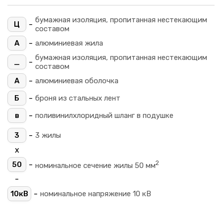
бумажная изоляция, пропитанная нестекающим
-
Ц
составом
-
А
алюминиевая жила
бумажная изоляция, пропитанная нестекающим
-
_
составом
-
А
алюминиевая оболочка
-
Б
броня из стальных лент
-
в
поливинилхлоридный шланг в подушке
-
3
3 жилы
х
2
-
50
номинальное сечение жилы 50 мм
-
-
10кВ
номинальное напряжение 10 кВ