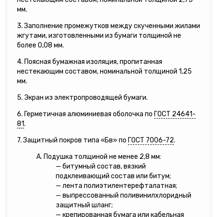
мм.
3. Заполнение промежутков между скученными жилами
жгутами, изготовленными из бумаги толщиной не
более 0,08 мм.
4. Поясная бумажная изоляция, пропитанная
нестекающим составом, номинальной толщиной 1,25
мм.
5. Экран из электропроводящей бумаги.
6. Герметичная алюминиевая оболочка по
ГОСТ 24641-
81
.
7. Защитный покров типа «Бв» по
ГОСТ 7006-72
.
А. Подушка толщиной не менее 2,8 мм:
— битумный состав, вязкий
подклеивающий состав или битум;
— лента полиэтилентерефталатная;
— выпрессованный поливинилхлоридный
защитный шланг;
— крепированная бумага или кабельная