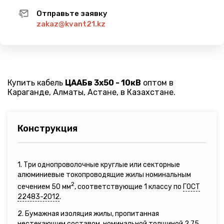
Отправьте заявку
zakaz@kvant21.kz
Купить кабель
ЦААБв 3х50 - 10кВ
оптом в
Караганде, Алматы, Астане, в Казахстане.
Конструкция
1. Три однопроволочные круглые или секторные
алюминиевые токопроводящие жилы номинальным
2
сечением 50 мм
, соответствующие 1 классу по
ГОСТ
22483-2012
.
2. Бумажная изоляция жилы, пропитанная
нестекающим составом, номинальной толщиной 2,75