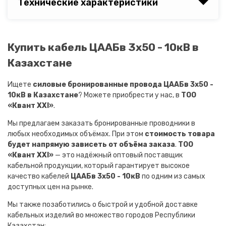
Технические характеристики
Купить кабель ЦААБв 3х50 - 10кВ в
Казахстане
Ищете
силовые бронированные провода ЦААБв 3х50 -
10кВ в Казахстане
? Можете приобрести у нас, в
ТОО
«Квант XXI»
.
Мы предлагаем заказать бронированные проводники в
любых необходимых объёмах. При этом
стоимость товара
будет напрямую зависеть от объёма заказа
.
ТОО
«Квант XXI»
— это надёжный оптовый поставщик
кабельной продукции, который гарантирует высокое
качество кабелей
ЦААБв 3х50 - 10кВ
по одним из самых
доступных цен на рынке.
Мы также позаботились о быстрой и удобной доставке
кабельных изделий во множество городов Республики
Казахстан: