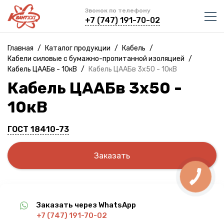
Звонок по телефону
+7 (747) 191-70-02
Главная
/
Каталог продукции
/
Кабель
/
Кабели силовые с бумажно-пропитанной изоляцией
/
Кабель ЦААБв - 10кВ
/
Кабель ЦААБв 3х50 - 10кВ
Кабель ЦААБв 3х50 -
10кВ
ГОСТ 18410-73
Заказать
Заказать через WhatsApp
+7 (747) 191-70-02