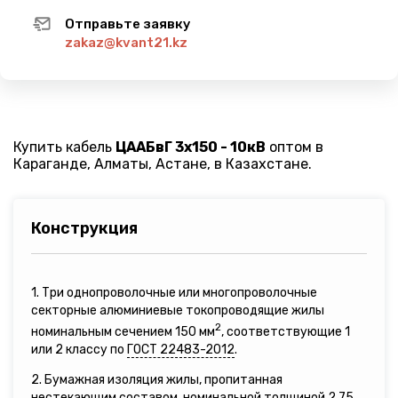
Отправьте заявку
zakaz@kvant21.kz
Купить кабель
ЦААБвГ 3х150 - 10кВ
оптом в
Караганде, Алматы, Астане, в Казахстане.
Конструкция
1. Три однопроволочные или многопроволочные
секторные алюминиевые токопроводящие жилы
2
номинальным сечением 150 мм
, соответствующие 1
или 2 классу по
ГОСТ 22483-2012
.
2. Бумажная изоляция жилы, пропитанная
нестекающим составом, номинальной толщиной 2,75