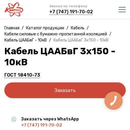
Звонок по телефону
+7 (747) 191-70-02
Главная
/
Каталог продукции
/
Кабель
/
Кабели силовые с бумажно-пропитанной изоляцией
/
Кабель ЦААБвГ - 10кВ
/
Кабель ЦААБвГ 3х150 - 10кВ
Кабель ЦААБвГ 3х150 -
10кВ
ГОСТ 18410-73
Заказать
Заказать через WhatsApp
+7 (747) 191-70-02