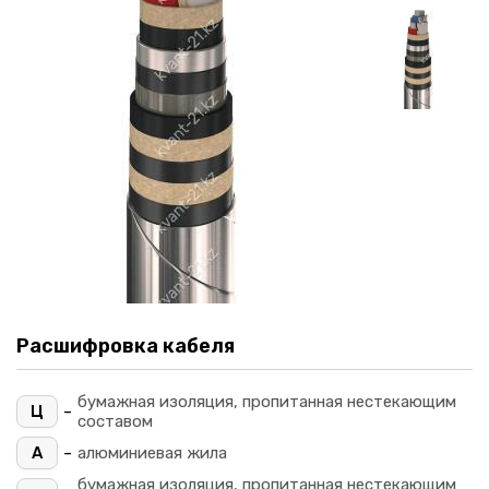
Расшифровка кабеля
бумажная изоляция, пропитанная нестекающим
-
Ц
составом
-
А
алюминиевая жила
бумажная изоляция, пропитанная нестекающим