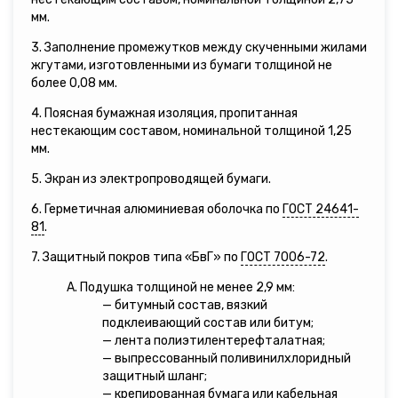
мм.
3. Заполнение промежутков между скученными жилами
жгутами, изготовленными из бумаги толщиной не
более 0,08 мм.
4. Поясная бумажная изоляция, пропитанная
нестекающим составом, номинальной толщиной 1,25
мм.
5. Экран из электропроводящей бумаги.
6. Герметичная алюминиевая оболочка по
ГОСТ 24641-
81
.
7. Защитный покров типа «БвГ» по
ГОСТ 7006-72
.
А. Подушка толщиной не менее 2,9 мм:
— битумный состав, вязкий
подклеивающий состав или битум;
— лента полиэтилентерефталатная;
— выпрессованный поливинилхлоридный
защитный шланг;
— крепированная бумага или кабельная