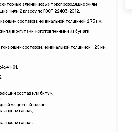
е секторные алюминиевые токопроводящие жилы
щие 1 или 2 классу по
ГОСТ 22483-2012
.
екающим составом, номинальной толщиной 2,75 мм.
жилами жгутами, изготовленными из бумаги
стекающим составом, номинальной толщиной 1,25 мм.
24641-81
.
2
.
ивающий состав или битум;
;
дный защитный шланг;
ная пропитанная;
ная пропитанная;