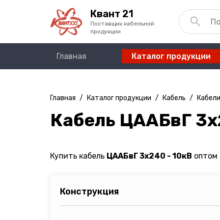
Квант 21
Поставщик кабельной
продукции
Главная
Каталог продукции
Главная
/
Каталог продукции
/
Кабель
/
Кабели
Кабель ЦААБвГ 3х
Купить кабель
ЦААБвГ 3х240 - 10кВ
оптом 
Конструкция