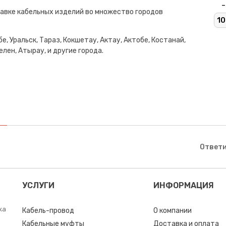
-
авке кабельных изделий во множество городов
10
е, Уральск, Тараз, Кокшетау, Актау, Актобе, Костанай,
лен, Атырау, и другие города.
Ответи
УСЛУГИ
ИНФОРМАЦИЯ
ка
Кабель-провод
О компании
Кабельные муфты
Доставка и оплата