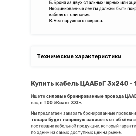
Б. Броня из двух стальных черных или оц
Неоцинкованные ленты должны быть пок
кабеля от слипания.
В. Без наружного покрова.
Технические характеристики
Купить кабель ЦААБвГ 3х240 - 
Ищете
силовые бронированные провода ЦААБв
нас, в
ТОО «Квант XXI»
.
Мы предлагаем заказать бронированные проводни
товара будет напрямую зависеть от объёма 
поставщик кабельной продукции, который гарант
по одним из самых доступных цен на рынке.