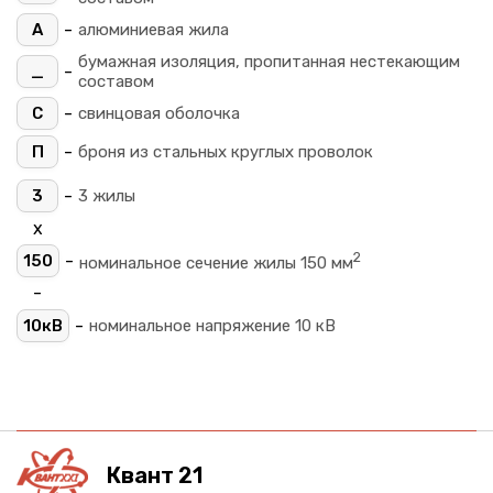
-
А
алюминиевая жила
бумажная изоляция, пропитанная нестекающим
-
_
составом
-
С
свинцовая оболочка
-
П
броня из стальных круглых проволок
-
3
3 жилы
х
2
-
150
номинальное сечение жилы 150 мм
-
-
10кВ
номинальное напряжение 10 кВ
Квант 21