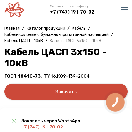
Звонок по телефону
+7 (747) 191-70-02
Главная
/
Каталог продукции
/
Кабель
/
Кабели силовые с бумажно-пропитанной изоляцией
/
Кабель ЦАСП - 10кВ
/
Кабель ЦАСП 3х150 - 10кВ
Кабель ЦАСП 3х150 -
10кВ
ГОСТ 18410-73
, ТУ 16.К09-139-2004
Заказать
КНОПКА
СВЯЗИ
Заказать через WhatsApp
+7 (747) 191-70-02