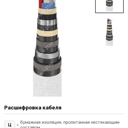
Расшифровка кабеля
бумажная изоляция, пропитанная нестекающим
-
Ц
составом