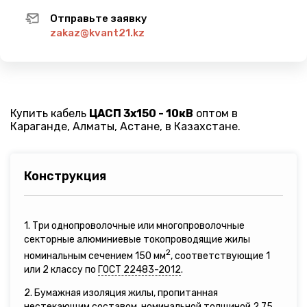
Отправьте заявку
zakaz@kvant21.kz
Купить кабель
ЦАСП 3х150 - 10кВ
оптом в
Караганде, Алматы, Астане, в Казахстане.
Конструкция
1. Три однопроволочные или многопроволочные
секторные алюминиевые токопроводящие жилы
2
номинальным сечением 150 мм
, соответствующие 1
или 2 классу по
ГОСТ 22483-2012
.
2. Бумажная изоляция жилы, пропитанная
нестекающим составом, номинальной толщиной 2,75