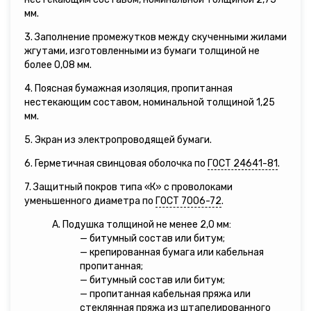
мм.
3. Заполнение промежутков между скученными жилами
жгутами, изготовленными из бумаги толщиной не
более 0,08 мм.
4. Поясная бумажная изоляция, пропитанная
нестекающим составом, номинальной толщиной 1,25
мм.
5. Экран из электропроводящей бумаги.
6. Герметичная свинцовая оболочка по
ГОСТ 24641-81
.
7. Защитный покров типа «К» с проволоками
уменьшенного диаметра по
ГОСТ 7006-72
.
А. Подушка толщиной не менее 2,0 мм:
— битумный состав или битум;
— крепированная бумага или кабельная
пропитанная;
— битумный состав или битум;
— пропитанная кабельная пряжа или
стеклянная пряжа из штапелированного