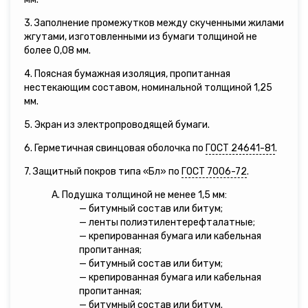
3. Заполнение промежутков между скученными жилами
жгутами, изготовленными из бумаги толщиной не
более 0,08 мм.
4. Поясная бумажная изоляция, пропитанная
нестекающим составом, номинальной толщиной 1,25
мм.
5. Экран из электропроводящей бумаги.
6. Герметичная свинцовая оболочка по
ГОСТ 24641-81
.
7. Защитный покров типа «Бл» по
ГОСТ 7006-72
.
А. Подушка толщиной не менее 1,5 мм:
— битумный состав или битум;
— ленты полиэтилентерефталатные;
— крепированная бумага или кабельная
пропитанная;
— битумный состав или битум;
— крепированная бумага или кабельная
пропитанная;
— битумный состав или битум.