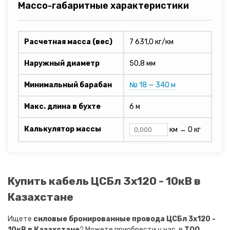
Массо-габаритные характеристики
Расчетная масса (вес)
7 631,0 кг/км
Наружный диаметр
50,8 мм
Минимальный барабан
№ 18 — 340 м
Макс. длина в бухте
6 м
Калькулятор массы
км →
0 кг
Купить кабель ЦСБл 3х120 - 10кВ в
Казахстане
Ищете
силовые бронированные провода ЦСБл 3х120 -
10кВ в Казахстане
? Можете приобрести у нас, в
ТОО