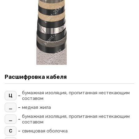
Расшифровка кабеля
бумажная изоляция, пропитанная нестекающим
-
Ц
составом
-
_
медная жила
бумажная изоляция, пропитанная нестекающим
-
_
составом
-
С
свинцовая оболочка