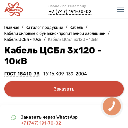
Звонок по телефону
+7 (747) 191-70-02
Главная
/
Каталог продукции
/
Кабель
/
Кабели силовые с бумажно-пропитанной изоляцией
/
Кабель ЦСБл - 10кВ
/
Кабель ЦСБл 3х120 - 10кВ
Кабель ЦСБл 3х120 -
10кВ
ГОСТ 18410-73
, ТУ 16.К09-139-2004
Заказать
Заказать через WhatsApp
+7 (747) 191-70-02