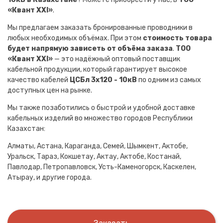
«Квант XXI»
.
Мы предлагаем заказать бронированные проводники в
любых необходимых объёмах. При этом
стоимость товара
будет напрямую зависеть от объёма заказа
.
ТОО
«Квант XXI»
— это надёжный оптовый поставщик
кабельной продукции, который гарантирует высокое
качество кабелей
ЦСБл 3х120 - 10кВ
по одним из самых
доступных цен на рынке.
Мы также позаботились о быстрой и удобной доставке
кабельных изделий во множество городов Республики
Казахстан:
Алматы, Астана, Караганда, Семей, Шымкент, Актобе,
Уральск, Тараз, Кокшетау, Актау, Актобе, Костанай,
Павлодар, Петропавловск, Усть-Каменогорск, Каскелен,
Атырау, и другие города.