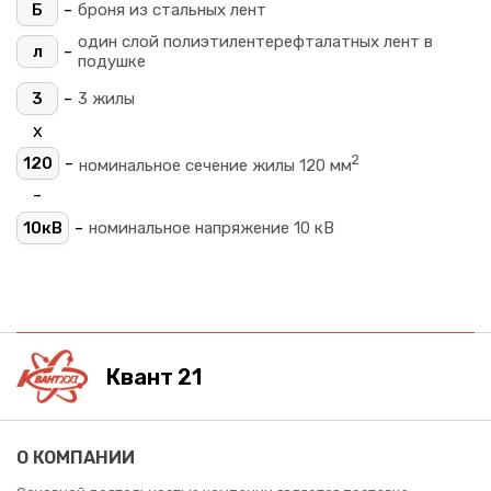
-
Б
броня из стальных лент
один слой полиэтилентерефталатных лент в
-
л
подушке
-
3
3 жилы
х
2
-
120
номинальное сечение жилы 120 мм
-
-
10кВ
номинальное напряжение 10 кВ
Квант 21
О КОМПАНИИ