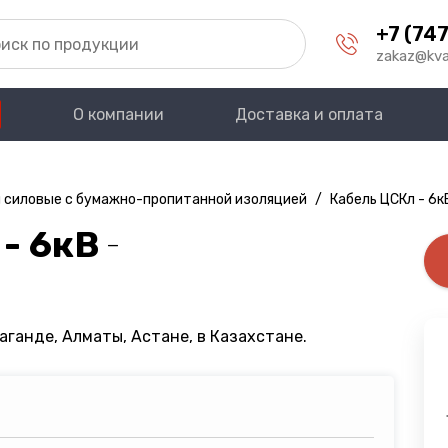
+7 (747
zakaz@kva
О компании
Доставка и оплата
 силовые с бумажно-пропитанной изоляцией
/
Кабель ЦСКл - 6к
- 6кВ
—
аганде, Алматы, Астане, в Казахстане.