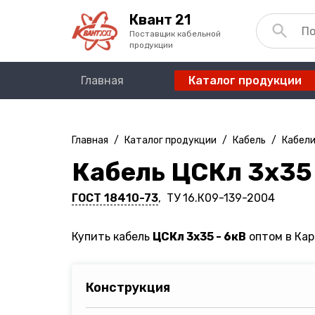
Квант 21
Поставщик кабельной
продукции
Главная
Каталог продукции
Главная
/
Каталог продукции
/
Кабель
/
Кабели
Кабель ЦСКл 3х35 
ГОСТ 18410-73
, ТУ 16.К09-139-2004
Купить кабель
ЦСКл 3х35 - 6кВ
оптом в Кар
Конструкция