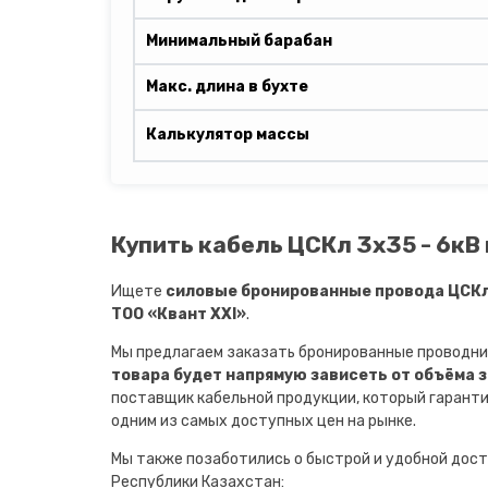
Минимальный барабан
Макс. длина в бухте
Калькулятор массы
Купить кабель ЦСКл 3х35 - 6кВ
Ищете
силовые бронированные провода ЦСКл 
ТОО «Квант XXI»
.
Мы предлагаем заказать бронированные проводни
товара будет напрямую зависеть от объёма 
поставщик кабельной продукции, который гарант
одним из самых доступных цен на рынке.
Мы также позаботились о быстрой и удобной дост
Республики Казахстан: