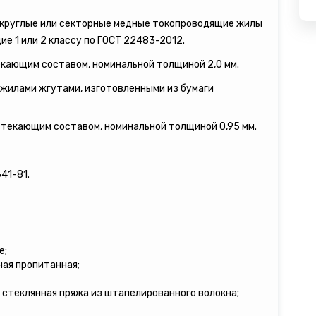
е круглые или секторные медные токопроводящие жилы
е 1 или 2 классу по
ГОСТ 22483-2012
.
екающим составом, номинальной толщиной 2,0 мм.
жилами жгутами, изготовленными из бумаги
естекающим составом, номинальной толщиной 0,95 мм.
641-81
.
е;
ная пропитанная;
 стеклянная пряжа из штапелированного волокна;