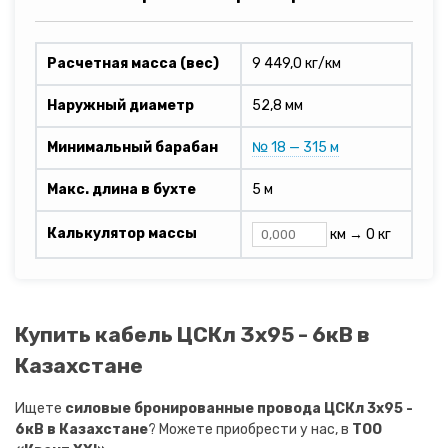
Расчетная масса (вес)
9 449,0 кг/км
Наружный диаметр
52,8 мм
Минимальный барабан
№ 18 — 315 м
Макс. длина в бухте
5 м
Калькулятор массы
км →
0 кг
Купить кабель ЦСКл 3х95 - 6кВ в
Казахстане
Ищете
силовые бронированные провода ЦСКл 3х95 -
6кВ в Казахстане
? Можете приобрести у нас, в
ТОО