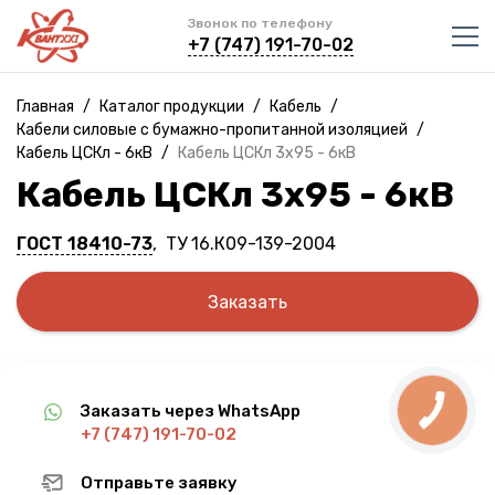
Звонок по телефону
+7 (747) 191-70-02
Главная
/
Каталог продукции
/
Кабель
/
Кабели силовые с бумажно-пропитанной изоляцией
/
Кабель ЦСКл - 6кВ
/
Кабель ЦСКл 3х95 - 6кВ
Кабель ЦСКл 3х95 - 6кВ
ГОСТ 18410-73
, ТУ 16.К09-139-2004
Заказать
Заказать через WhatsApp
+7 (747) 191-70-02
Отправьте заявку