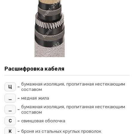
Расшифровка кабеля
бумажная изоляция, пропитанная нестекающим
-
Ц
составом
-
_
медная жила
бумажная изоляция, пропитанная нестекающим
-
_
составом
-
С
свинцовая оболочка
-
К
броня из стальных круглых проволок