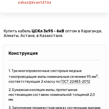
zakaz@kvant21.kz
Купить кабель
ЦСКл 3х95 - 6кВ
оптом в Караганде,
Алматы, Астане, в Казахстане.
Конструкция
1. Три многопроволочные секторные медные
2
токопроводящие жилы номинальным сечением 95 мм
,
соответствующие 2 классу по
ГОСТ 22483-2012
.
2. Бумажная изоляция жилы, пропитанная
нестекающим составом, номинальной толщиной 2,0
мм.
3. Заполнение промежутков между скученными жилами