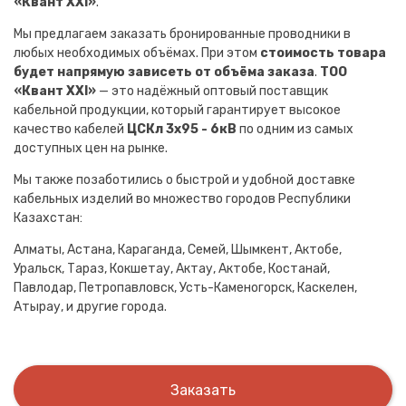
«Квант XXI»
.
Мы предлагаем заказать бронированные проводники в
любых необходимых объёмах. При этом
стоимость товара
будет напрямую зависеть от объёма заказа
.
ТОО
«Квант XXI»
— это надёжный оптовый поставщик
кабельной продукции, который гарантирует высокое
качество кабелей
ЦСКл 3х95 - 6кВ
по одним из самых
доступных цен на рынке.
Мы также позаботились о быстрой и удобной доставке
кабельных изделий во множество городов Республики
Казахстан:
Алматы, Астана, Караганда, Семей, Шымкент, Актобе,
Уральск, Тараз, Кокшетау, Актау, Актобе, Костанай,
Павлодар, Петропавловск, Усть-Каменогорск, Каскелен,
Атырау, и другие города.
Заказать