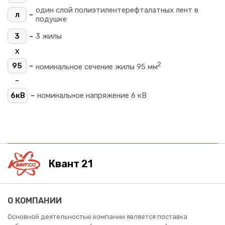
один слой полиэтилентерефталатных лент в
-
л
подушке
-
3
3 жилы
х
2
-
95
номинальное сечение жилы 95 мм
-
-
6кВ
номинальное напряжение 6 кВ
Квант 21
О КОМПАНИИ
Основной деятельностью компании является поставка