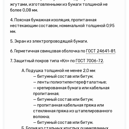
жгутами, изготовленными из бумаги толщиной не
более 0,08 мм.
4. Поясная бумажная изоляция, пропитанная
нестекающим составом, номинальной толщиной 0,95
мм.
5. Экран из электропроводящей бумаги.
6. Герметичная свинцовая оболочка по
ГОСТ 24641-81
.
7. Защитный покров типа «Кл» по
ГОСТ 7006-72
.
А. Подушка толщиной не менее 2,0 мм:
— битумный состав или битум;
— ленты полиэтилентерефталатные;
— крепированная бумага или кабельная
пропитанная;
— битумный состав или битум;
— пропитанная кабельная пряжа или
стеклянная пряжа из штапелированного
волокна;
— битумный состав или битум.
Б. Броня из стальных круглых оцинкованных