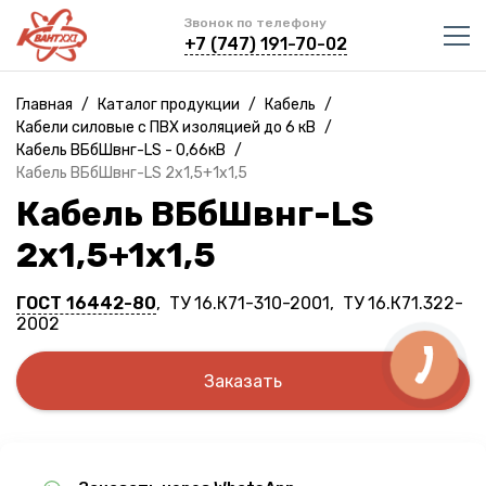
Звонок по телефону
+7 (747) 191-70-02
Главная
/
Каталог продукции
/
Кабель
/
Кабели силовые с ПВХ изоляцией до 6 кВ
/
Кабель ВБбШвнг-LS - 0,66кВ
/
Кабель ВБбШвнг-LS 2х1,5+1х1,5
Кабель ВБбШвнг-LS
2х1,5+1х1,5
ГОСТ 16442-80
, ТУ 16.К71-310-2001, ТУ 16.К71.322-
2002
Заказать