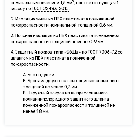
2
номинальным сечением 1,5 мм
, соответствующая 1
классу по
ГОСТ 22483-2012
.
2. Изоляция жилы из ПВХ пластиката пониженной
пожароопасности номинальной толщиной 0,6 мм.
3. Поясная изоляция из ПВХ пластиката пониженной
пожароопасности толщиной не менее 0,9 мм.
4. Защитный покров типа «БбШв» по
ГОСТ 7006-72
со
шлангом из ПВХ пластиката пониженной
пожароопасности.
А. Без подушки.
Б. Броня из двух стальных оцинкованных лент
толщиной не менее 0,3 мм.
В. Наружный покров из выпрессованного
поливинилхлоридного защитного шланга
пониженной пожароопасности толщиной не
менее 1,8 мм.