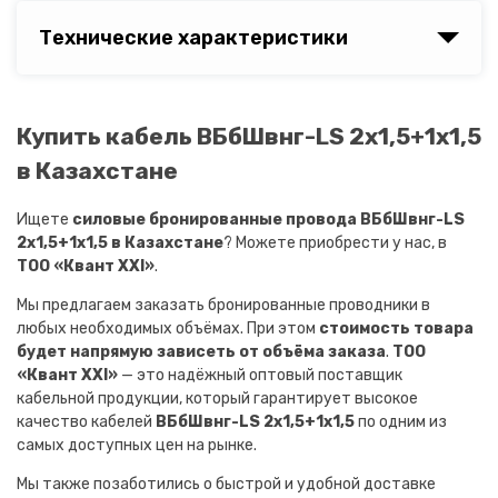
Технические характеристики
Купить кабель ВБбШвнг-LS 2х1,5+1х1,5
в Казахстане
Ищете
силовые бронированные провода ВБбШвнг-LS
2х1,5+1х1,5 в Казахстане
? Можете приобрести у нас, в
ТОО «Квант XXI»
.
Мы предлагаем заказать бронированные проводники в
любых необходимых объёмах. При этом
стоимость товара
будет напрямую зависеть от объёма заказа
.
ТОО
«Квант XXI»
— это надёжный оптовый поставщик
кабельной продукции, который гарантирует высокое
качество кабелей
ВБбШвнг-LS 2х1,5+1х1,5
по одним из
самых доступных цен на рынке.
Мы также позаботились о быстрой и удобной доставке