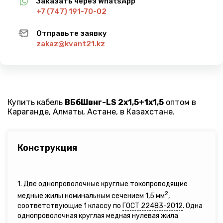
Заказать через WhatsApp
+7 (747) 191-70-02
Отправьте заявку
zakaz@kvant21.kz
Купить кабель
ВБбШвнг-LS 2х1,5+1х1,5
оптом в
Караганде, Алматы, Астане, в Казахстане.
Конструкция
1. Две однопроволочные круглые токопроводящие
2
медные жилы номинальным сечением 1,5 мм
,
соответствующие 1 классу по
ГОСТ 22483-2012
. Одна
однопроволочная круглая медная нулевая жила