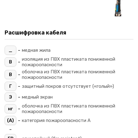
Расшифровка кабеля
-
_
медная жила
изоляция из ПВХ пластиката пониженной
-
В
пожароопасности
оболочка из ПВХ пластиката пониженной
-
В
пожароопасности
-
Г
защитный покров отсутствует («голый»)
-
Э
медный экран
оболочка из ПВХ пластиката пониженной
-
нг
пожароопасности
-
(A)
категория пожароопасности A
-