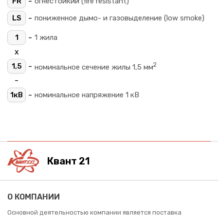
-
FR
огнестойкий (fire resistant)
-
LS
пониженное дымо- и газовыделение (low smoke)
-
1
1 жила
х
2
-
1,5
номинальное сечение жилы 1,5 мм
-
-
1кВ
номинальное напряжение 1 кВ
Квант 21
О КОМПАНИИ
Основной деятельностью компании является поставка