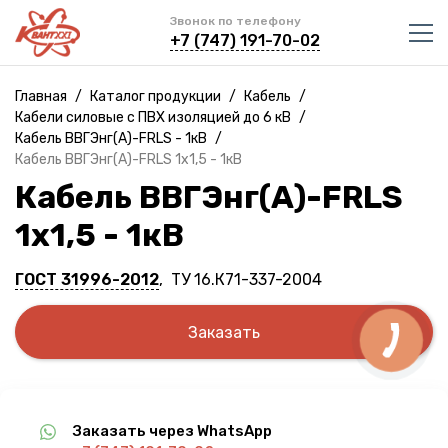
Звонок по телефону
+7 (747) 191-70-02
Главная
/
Каталог продукции
/
Кабель
/
Кабели силовые с ПВХ изоляцией до 6 кВ
/
Кабель ВВГЭнг(A)-FRLS - 1кВ
/
Кабель ВВГЭнг(A)-FRLS 1х1,5 - 1кВ
Кабель ВВГЭнг(A)-FRLS
1х1,5 - 1кВ
ГОСТ 31996-2012
, ТУ 16.К71-337-2004
Заказать
Заказать через WhatsApp