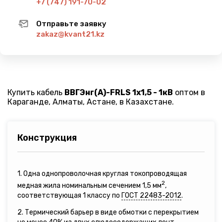
+7 (747) 191-70-02
Отправьте заявку
zakaz@kvant21.kz
Купить кабель
ВВГЭнг(A)-FRLS 1х1,5 - 1кВ
оптом в
Караганде, Алматы, Астане, в Казахстане.
Конструкция
1. Одна однопроволочная круглая токопроводящая
2
медная жила номинальным сечением 1,5 мм
,
соответствующая 1 классу по
ГОСТ 22483-2012
.
2. Термический барьер в виде обмотки с перекрытием