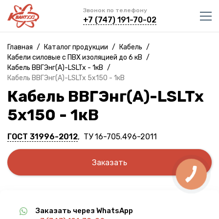
Звонок по телефону
+7 (747) 191-70-02
Главная
/
Каталог продукции
/
Кабель
/
Кабели силовые с ПВХ изоляцией до 6 кВ
/
Кабель ВВГЭнг(A)-LSLTx - 1кВ
/
Кабель ВВГЭнг(A)-LSLTx 5х150 - 1кВ
Кабель ВВГЭнг(A)-LSLTx
5х150 - 1кВ
ГОСТ 31996-2012
, ТУ 16-705.496-2011
Заказать
Заказать через WhatsApp