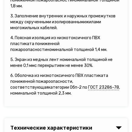
пониженной пожароопасностиноминальной толщиной
1,8 мм.
3. Заполнение внутренних и наружных промежутков
между скрученными изолированнымижилами
многожильных кабелей.
4. Поясная изоляция из низкотоксичного ПВХ
пластиката пониженной
пожароопасностиноминальной толщиной 1,4 мм.
5. Экран из медных лент номинальной толщиной не
менее 0,1 ммс перекрытием не менее 30%.
6. Оболочка из низкотоксичного ПВХ пластиката
пониженной пожароопасности,
соответствующаякатегории Обп-2 по
ГОСТ 23286-78
,
номинальной толщиной 2,3 мм.
Технические характеристики