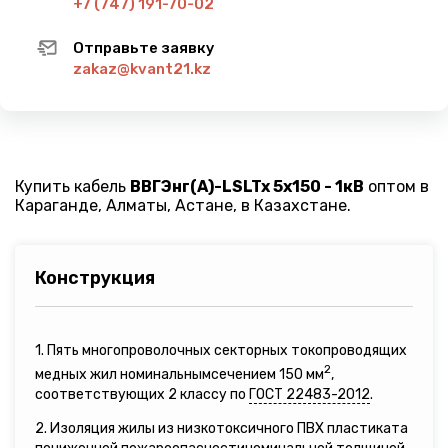
+7 (747) 191-70-02
Отправьте заявку
zakaz@kvant21.kz
Купить кабель
ВВГЭнг(A)-LSLTx 5х150 - 1кВ
оптом в
Караганде, Алматы, Астане, в Казахстане.
Конструкция
1. Пять многопроволочных секторных токопроводящих
2
медных жил номинальнымсечением 150 мм
,
соответствующих 2 классу по
ГОСТ 22483-2012
.
2. Изоляция жилы из низкотоксичного ПВХ пластиката