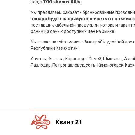
нас, в
ТОО «Квант XXI»
.
Мы предлагаем заказать бронированные проводни
товара будет напрямую зависеть от объёма 
поставщик кабельной продукции, который гарант
одним из самых доступных цен на рынке.
Мы также позаботились о быстрой и удобной дост
Республики Казахстан:
Алматы, Астана, Караганда, Семей, Шымкент, Актоб
Павлодар, Петропавловск, Усть-Каменогорск, Каске
Квант 21