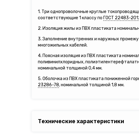
1. Три однопроволочные круглые токопроводящ
соответствующие 1 классу по
ГОСТ 22483-201
2. Изоляция жилы из ПВХ пластиката номинальн
3. Заполнение внутренних и наружных промеж
многожильных кабелей.
4. Поясная изоляция из ПВХ пластиката номинал
поливинилхлоридных, полиэтилентерефталатны
номинальной толщиной 0,4 мм.
5. Оболочка из ПВХ пластиката пониженной го
23286-78
, номинальной толщиной 1,8 мм.
Технические характеристики