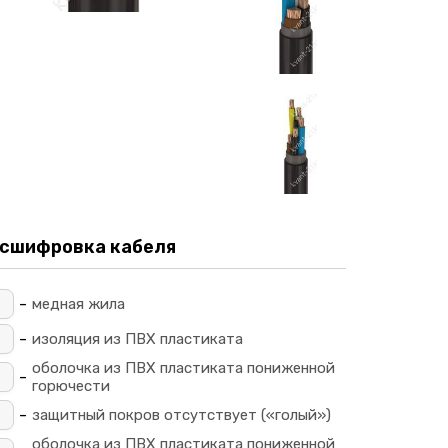
сшифровка кабеля
-
_
медная жила
-
изоляция из ПВХ пластиката
оболочка из ПВХ пластиката пониженной
-
горючести
-
защитный покров отсутствует («голый»)
оболочка из ПВХ пластиката пониженной