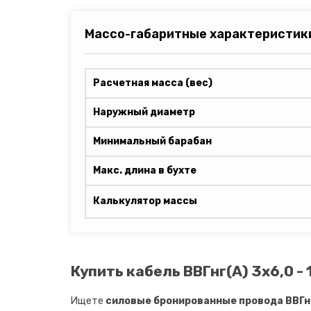
Массо-габаритные характеристик
Расчетная масса (вес)
Наружный диаметр
Минимальный барабан
Макс. длина в бухте
Калькулятор массы
Купить кабель ВВГнг(A) 3х6,0 -
Ищете
силовые бронированные провода ВВГнг(