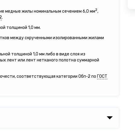
2
ие медные жилы номинальным сечением 6,0 мм
,
2
.
ой толщиной 1,0 мм.
утков между скрученными изолированными жилами
ьной толщиной 1,0 мм либо в виде слоя из
х лент или лент нетканого полотна суммарной
рючести, соответствующая категории Обп-2 по
ГОСТ