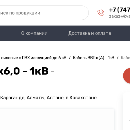
+7 (747
zakaz@kva
О компании
Доставка и оплата
 силовые с ПВХ изоляцией до 6 кВ
/
Кабель ВВГнг(A) - 1кВ
/
Кабе
6,0 - 1кВ
—
Караганде, Алматы, Астане, в Казахстане.