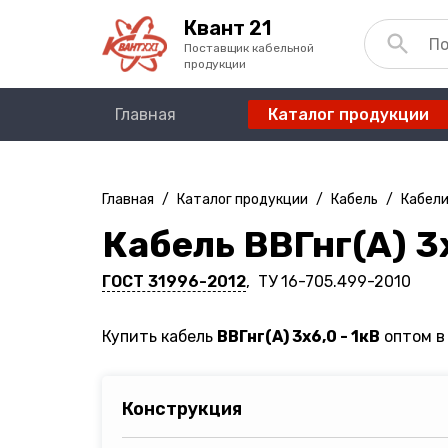
Квант 21
Поставщик кабельной
продукции
Главная
Каталог продукции
Главная
/
Каталог продукции
/
Кабель
/
Кабели
Кабель ВВГнг(A) 3х
ГОСТ 31996-2012
, ТУ 16-705.499-2010
Купить кабель
ВВГнг(A) 3х6,0 - 1кВ
оптом в 
Конструкция