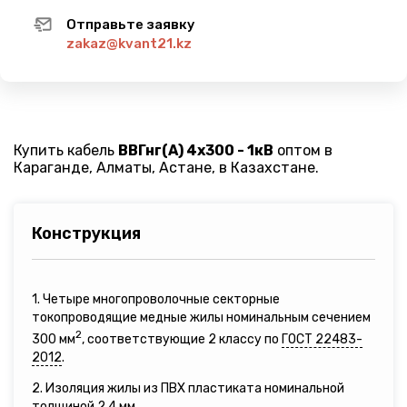
Отправьте заявку
zakaz@kvant21.kz
Купить кабель
ВВГнг(A) 4х300 - 1кВ
оптом в
Караганде, Алматы, Астане, в Казахстане.
Конструкция
1. Четыре многопроволочные секторные
токопроводящие медные жилы номинальным сечением
2
300 мм
, соответствующие 2 классу по
ГОСТ 22483-
2012
.
2. Изоляция жилы из ПВХ пластиката номинальной
толщиной 2,4 мм.