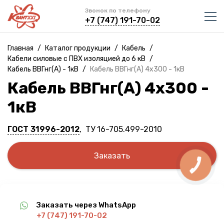
Звонок по телефону
+7 (747) 191-70-02
Главная
/
Каталог продукции
/
Кабель
/
Кабели силовые с ПВХ изоляцией до 6 кВ
/
Кабель ВВГнг(A) - 1кВ
/
Кабель ВВГнг(A) 4х300 - 1кВ
Кабель ВВГнг(A) 4х300 -
1кВ
ГОСТ 31996-2012
, ТУ 16-705.499-2010
Заказать
Заказать через WhatsApp
+7 (747) 191-70-02