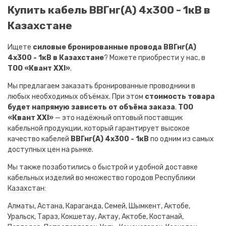
Купить кабель ВВГнг(A) 4х300 - 1кВ в
Казахстане
Ищете
силовые бронированные провода ВВГнг(A)
4х300 - 1кВ в Казахстане
? Можете приобрести у нас, в
ТОО «Квант XXI»
.
Мы предлагаем заказать бронированные проводники в
любых необходимых объёмах. При этом
стоимость товара
будет напрямую зависеть от объёма заказа
.
ТОО
«Квант XXI»
— это надёжный оптовый поставщик
кабельной продукции, который гарантирует высокое
качество кабелей
ВВГнг(A) 4х300 - 1кВ
по одним из самых
доступных цен на рынке.
Мы также позаботились о быстрой и удобной доставке
кабельных изделий во множество городов Республики
Казахстан:
Алматы, Астана, Караганда, Семей, Шымкент, Актобе,
Уральск, Тараз, Кокшетау, Актау, Актобе, Костанай,