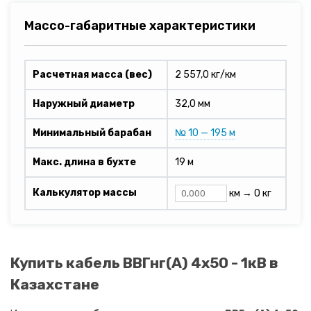
Массо-габаритные характеристики
Расчетная масса (вес)
2 557,0 кг/км
Наружный диаметр
32,0 мм
Минимальный барабан
№ 10 — 195 м
Макс. длина в бухте
19 м
Калькулятор массы
км →
0 кг
Купить кабель ВВГнг(A) 4х50 - 1кВ в
Казахстане