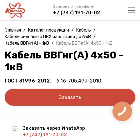
Звонок по телефону
+7 (747) 191-70-02
Главная
/
Каталог продукции
/
Кабель
/
Кабели силовые с ПВХ изоляцией до 6 кВ
/
Кабель ВВГнг(A) - 1кВ
/
Кабель ВВГнг(A) 4х50 - 1кВ
Кабель ВВГнг(A) 4х50 -
1кВ
ГОСТ 31996-2012
, ТУ 16-705.499-2010
Заказать
Заказать через WhatsApp
+7 (747) 191-70-02