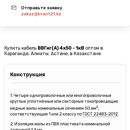
Отправьте заявку
zakaz@kvant21.kz
Купить кабель
ВВГнг(A) 4х50 - 1кВ
оптом в
Караганде, Алматы, Астане, в Казахстане.
Конструкция
1. Четыре однопроволочные или многопроволочные
круглые уплотнённые или секторные токопроводящие
2
медные жилы номинальным сечением 50 мм
,
соответствующие 1 или 2 классу по
ГОСТ 22483-2012
.
2. Изоляция жилы из ПВХ пластиката номинальной
толщиной 1,4 мм.