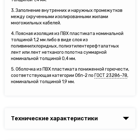
3. Заполнение внутренних и наружных промежутков
между скрученными изолированными жилами
многожильных кабелей.
4. Поясная изоляция из ПВХ пластиката номинальной
толщиной 1,2 мм либо в виде слоя из
поливинилхлоридных, полиэтилентерефталатных
лент или лент нетканого полотна суммарной
номинальной толщиной 0,4 мм.
5. Оболочка из ПВХ пластиката пониженной горючести,
соответствующая категории Обп-2 по
ГОСТ 23286-78
,
номинальной толщиной 1,9 мм.
Технические характеристики