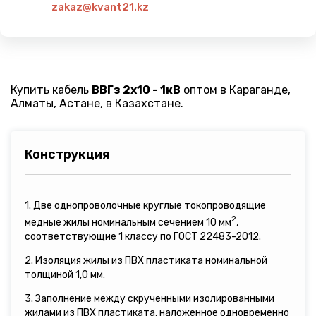
zakaz@kvant21.kz
Купить кабель
ВВГз 2х10 - 1кВ
оптом в Караганде,
Алматы, Астане, в Казахстане.
Конструкция
1. Две однопроволочные круглые токопроводящие
2
медные жилы номинальным сечением 10 мм
,
соответствующие 1 классу по
ГОСТ 22483-2012
.
2. Изоляция жилы из ПВХ пластиката номинальной
толщиной 1,0 мм.
3. Заполнение между скрученными изолированными
жилами из ПВХ пластиката, наложенное одновременно