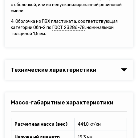
с оболочкой, или из невулканизированной резиновой
смеси.
4. Оболочка из ПВХ пластиката, соответствующая
категории Обп-2 по
ГОСТ 23286-78
, номинальной
толщиной 1,5 мм.
Технические характеристики
Массо-габаритные характеристики
Расчетная масса (вес)
441,0 кг/км
Наружный диаметр
15,3 мм