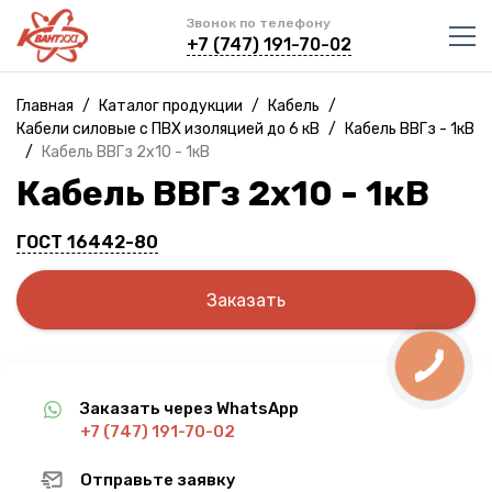
Звонок по телефону
+7 (747) 191-70-02
Главная
/
Каталог продукции
/
Кабель
/
Кабели силовые с ПВХ изоляцией до 6 кВ
/
Кабель ВВГз - 1кВ
/
Кабель ВВГз 2х10 - 1кВ
Кабель ВВГз 2х10 - 1кВ
ГОСТ 16442-80
Заказать
Заказать через WhatsApp
+7 (747) 191-70-02
Отправьте заявку