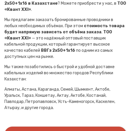
2х50+1х16 в Казахстане
? Можете приобрести у нас, в
ТОО
«Квант XXI»
.
Мы предлагаем заказать бронированные проводники в
любых необходимых объёмах. При этом
стоимость товара
будет напрямую зависеть от объёма заказа
.
ТОО
«Квант XXI»
— это надёжный оптовый поставщик
кабельной продукции, который гарантирует высокое
качество кабелей
ВВГз 2х50+1х16
по одним из самых
доступных цен на рынке.
Мы также позаботились о быстрой и удобной доставке
кабельных изделий во множество городов Республики
Казахстан:
Алматы, Астана, Караганда, Семей, Шымкент, Актобе,
Уральск, Тараз, Кокшетау, Актау, Актобе, Костанай,
Павлодар, Петропавловск, Усть-Каменогорск, Каскелен,
Атырау, и другие города.