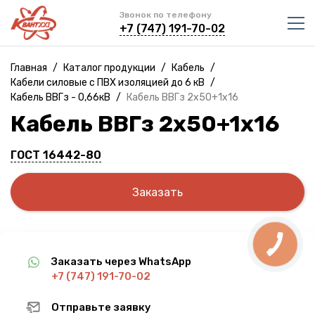
Звонок по телефону
+7 (747) 191-70-02
Главная
/
Каталог продукции
/
Кабель
/
Кабели силовые с ПВХ изоляцией до 6 кВ
/
Кабель ВВГз - 0,66кВ
/
Кабель ВВГз 2х50+1х16
Кабель ВВГз 2х50+1х16
ГОСТ 16442-80
Заказать
Заказать через WhatsApp
+7 (747) 191-70-02
Отправьте заявку