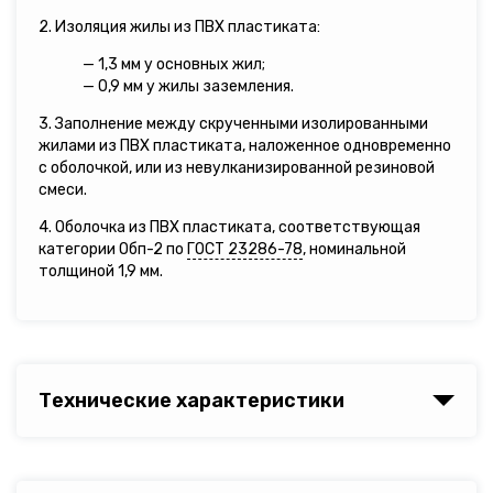
2. Изоляция жилы из ПВХ пластиката:
— 1,3 мм у основных жил;
— 0,9 мм у жилы заземления.
3. Заполнение между скрученными изолированными
жилами из ПВХ пластиката, наложенное одновременно
с оболочкой, или из невулканизированной резиновой
смеси.
4. Оболочка из ПВХ пластиката, соответствующая
категории Обп-2 по
ГОСТ 23286-78
, номинальной
толщиной 1,9 мм.
Технические характеристики