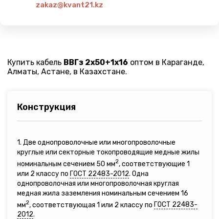
zakaz@kvant21.kz
Купить кабель
ВВГз 2х50+1х16
оптом в Караганде,
Алматы, Астане, в Казахстане.
Конструкция
1. Две однопроволочные или многопроволочные
круглые или секторные токопроводящие медные жилы
2
номинальным сечением 50 мм
, соответствующие 1
или 2 классу по
ГОСТ 22483-2012
. Одна
однопроволочная или многопроволочная круглая
медная жила заземления номинальным сечением 16
2
мм
, соответствующая 1 или 2 классу по
ГОСТ 22483-
2012
.