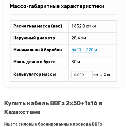
Массо-габаритные характеристики
Расчетная масса (вес)
1 632,0 кг/км
Наружный диаметр
28,4 мм
Минимальный барабан
№ 10 — 220 м
Макс. длина в бухте
30 м
Калькулятор массы
км →
0 кг
Купить кабель ВВГз 2х50+1х16 в
Казахстане
Ищете
силовые бронированные провода ВВГз