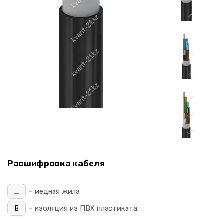
Расшифровка кабеля
-
_
медная жила
-
В
изоляция из ПВХ пластиката