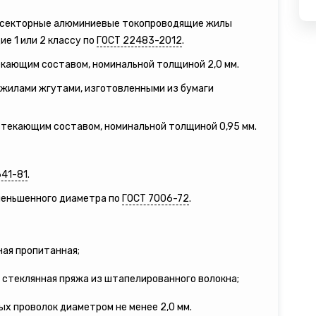
е секторные алюминиевые токопроводящие жилы
е 1 или 2 классу по
ГОСТ 22483-2012
.
екающим составом, номинальной толщиной 2,0 мм.
жилами жгутами, изготовленными из бумаги
естекающим составом, номинальной толщиной 0,95 мм.
641-81
.
уменьшенного диаметра по
ГОСТ 7006-72
.
ная пропитанная;
 стеклянная пряжа из штапелированного волокна;
ых проволок диаметром не менее 2,0 мм.