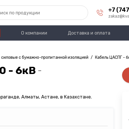
+7 (747
zakaz@kva
О компании
Доставка и оплата
 силовые с бумажно-пропитанной изоляцией
/
Кабель ЦАСПГ - 6
0 - 6кВ
—
раганде, Алматы, Астане, в Казахстане.