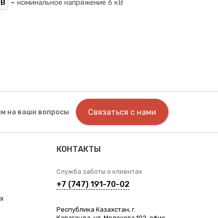
-
кВ
номинальное напряжение 6 кВ
Связаться с нами
м на ваши вопросы
КОНТАКТЫ
Служба заботы о клиентах
+7 (747) 191-70-02
я
Республика Казахстан, г.
Караганда, ул. Молокова 102, офис