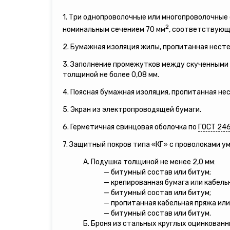
1. Три однопроволочные или многопроволочны
2
номинальным сечением 70 мм
, соответствующи
2. Бумажная изоляция жилы, пропитанная нест
3. Заполнение промежутков между скученными 
толщиной не более 0,08 мм.
4. Поясная бумажная изоляция, пропитанная н
5. Экран из электропроводящей бумаги.
6. Герметичная свинцовая оболочка по
ГОСТ 24
7. Защитный покров типа «КГ» с проволоками 
А. Подушка толщиной не менее 2,0 мм:
— битумный состав или битум;
— крепированная бумага или кабель
— битумный состав или битум;
— пропитанная кабельная пряжа или
— битумный состав или битум.
Б. Броня из стальных круглых оцинкованн