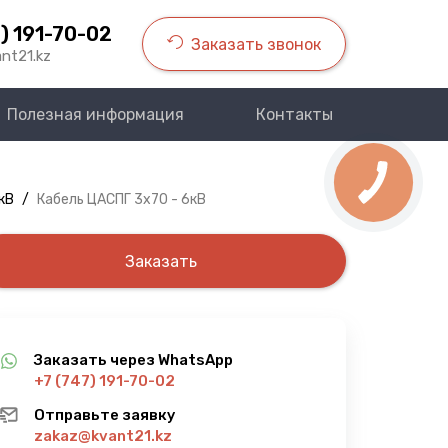
) 191-70-02
Заказать звонок
nt21.kz
Полезная информация
Контакты
кВ
/
Кабель ЦАСПГ 3х70 - 6кВ
Заказать
Заказать через WhatsApp
+7 (747) 191-70-02
Отправьте заявку
zakaz@kvant21.kz