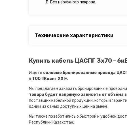
В. Без наружного покрова.
Технические характеристики
Купить кабель ЦАСПГ 3х70 - 6к
Ищете
силовые бронированные провода ЦАСПГ
в
ТОО «Квант XXI»
.
Мы предлагаем заказать бронированные проводни
товара будет напрямую зависеть от объёма 
поставщик кабельной продукции, который гарант
одним из самых доступных цен на рынке.
Мы также позаботились о быстрой и удобной дост
Республики Казахстан: