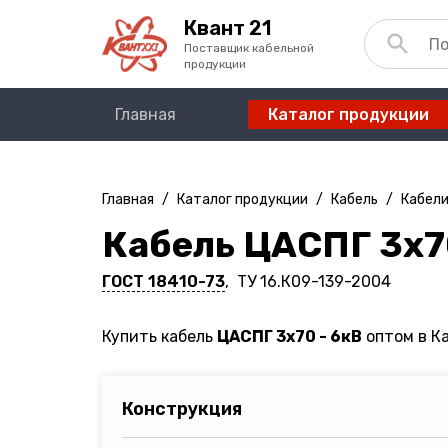
Квант 21
Поставщик кабельной
продукции
Главная
Каталог продукции
Главная
/
Каталог продукции
/
Кабель
/
Кабели
Кабель ЦАСПГ 3х7
ГОСТ 18410-73
, ТУ 16.К09-139-2004
Купить кабель
ЦАСПГ 3х70 - 6кВ
оптом в Ка
Конструкция