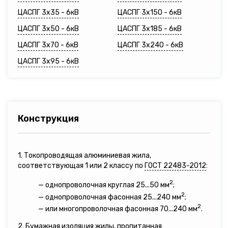
ЦАСПГ 3х35 - 6кВ
ЦАСПГ 3х150 - 6кВ
ЦАСПГ 3х50 - 6кВ
ЦАСПГ 3х185 - 6кВ
ЦАСПГ 3х70 - 6кВ
ЦАСПГ 3х240 - 6кВ
ЦАСПГ 3х95 - 6кВ
Конструкция
1. Токопроводящая алюминиевая жила,
соответствующая 1 или 2 классу по
ГОСТ 22483-2012
:
2
— однопроволочная круглая 25...50 мм
;
2
— однопроволочная фасонная 25...240 мм
;
2
— или многопроволочная фасонная 70...240 мм
.
2. Бумажная изоляция жилы, пропитанная