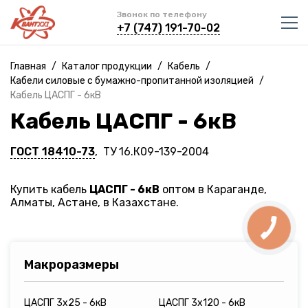
Звонок по телефону
+7 (747) 191-70-02
Главная
/
Каталог продукции
/
Кабель
/
Кабели силовые с бумажно-пропитанной изоляцией
/
Кабель ЦАСПГ - 6кВ
Кабель ЦАСПГ - 6кВ
ГОСТ 18410-73
, ТУ 16.К09-139-2004
Купить кабель
ЦАСПГ - 6кВ
оптом в Караганде,
Алматы, Астане, в Казахстане.
Макроразмеры
ЦАСПГ 3х25 - 6кВ
ЦАСПГ 3х120 - 6кВ