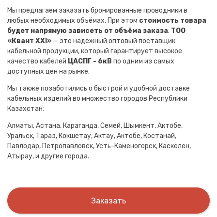
Мы предлагаем заказать бронированные проводники в
любых необходимых объёмах. При этом
стоимость товара
будет напрямую зависеть от объёма заказа
.
ТОО
«Квант XXI»
— это надёжный оптовый поставщик
кабельной продукции, который гарантирует высокое
качество кабелей
ЦАСПГ - 6кВ
по одним из самых
доступных цен на рынке.
Мы также позаботились о быстрой и удобной доставке
кабельных изделий во множество городов Республики
Казахстан:
Алматы, Астана, Караганда, Семей, Шымкент, Актобе,
Уральск, Тараз, Кокшетау, Актау, Актобе, Костанай,
Павлодар, Петропавловск, Усть-Каменогорск, Каскелен,
Атырау, и другие города.
Заказать