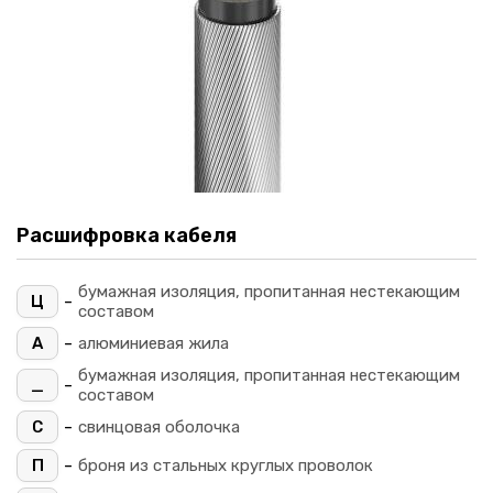
Расшифровка кабеля
бумажная изоляция, пропитанная нестекающим
-
Ц
составом
-
А
алюминиевая жила
бумажная изоляция, пропитанная нестекающим
-
_
составом
-
С
свинцовая оболочка
-
П
броня из стальных круглых проволок