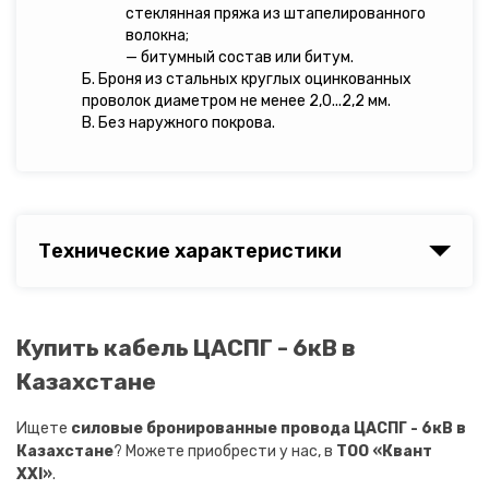
стеклянная пряжа из штапелированного
волокна;
— битумный состав или битум.
Б. Броня из стальных круглых оцинкованных
проволок диаметром не менее 2,0...2,2 мм.
В. Без наружного покрова.
Технические характеристики
Купить кабель ЦАСПГ - 6кВ в
Казахстане
Ищете
силовые бронированные провода ЦАСПГ - 6кВ в
Казахстане
? Можете приобрести у нас, в
ТОО «Квант
XXI»
.