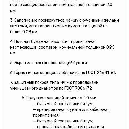
нестекающим составом, номинальной толщиной 2,0
мм.
3. Заполнение промежутков между скученными жилами
жгутами, изготовленными из бумаги толщиной не
более 0,08 мм.
4. Поясная бумажная изоляция, пропитанная
нестекающим составом, номинальной толщиной 0,95
мм.
5. Экран из электропроводящей бумаги.
6. Герметичная свинцовая оболочка по
ГОСТ 24641-81
.
7. Защитный покров типа «КГ» с проволоками
уменьшенного диаметра по
ГОСТ 7006-72
.
А. Подушка толщиной не менее 2,0 мм:
— битумный состав или битум;
— крепированная бумага или кабельная
пропитанная;
— битумный состав или битум;
— пропитанная кабельная пряжа или