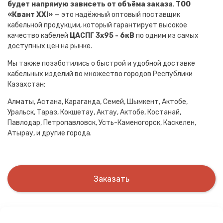
будет напрямую зависеть от объёма заказа
.
ТОО
«Квант XXI»
— это надёжный оптовый поставщик
кабельной продукции, который гарантирует высокое
качество кабелей
ЦАСПГ 3х95 - 6кВ
по одним из самых
доступных цен на рынке.
Мы также позаботились о быстрой и удобной доставке
кабельных изделий во множество городов Республики
Казахстан:
Алматы, Астана, Караганда, Семей, Шымкент, Актобе,
Уральск, Тараз, Кокшетау, Актау, Актобе, Костанай,
Павлодар, Петропавловск, Усть-Каменогорск, Каскелен,
Атырау, и другие города.
Заказать