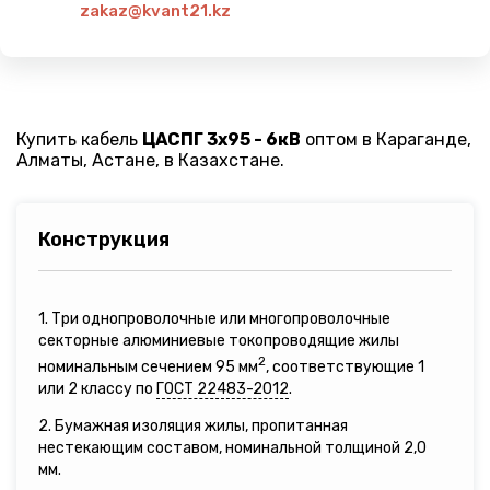
zakaz@kvant21.kz
Купить кабель
ЦАСПГ 3х95 - 6кВ
оптом в Караганде,
Алматы, Астане, в Казахстане.
Конструкция
1. Три однопроволочные или многопроволочные
секторные алюминиевые токопроводящие жилы
2
номинальным сечением 95 мм
, соответствующие 1
или 2 классу по
ГОСТ 22483-2012
.
2. Бумажная изоляция жилы, пропитанная
нестекающим составом, номинальной толщиной 2,0
мм.