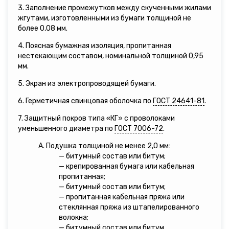
3. Заполнение промежутков между скученными жилами
жгутами, изготовленными из бумаги толщиной не
более 0,08 мм.
4. Поясная бумажная изоляция, пропитанная
нестекающим составом, номинальной толщиной 0,95
мм.
5. Экран из электропроводящей бумаги.
6. Герметичная свинцовая оболочка по
ГОСТ 24641-81
.
7. Защитный покров типа «КГ» с проволоками
уменьшенного диаметра по
ГОСТ 7006-72
.
А. Подушка толщиной не менее 2,0 мм:
— битумный состав или битум;
— крепированная бумага или кабельная
пропитанная;
— битумный состав или битум;
— пропитанная кабельная пряжа или
стеклянная пряжа из штапелированного
волокна;
— битумный состав или битум.