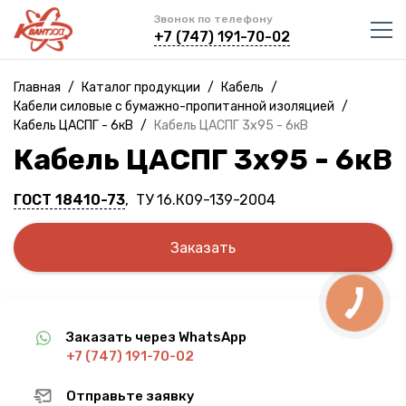
Звонок по телефону
+7 (747) 191-70-02
Главная
/
Каталог продукции
/
Кабель
/
Кабели силовые с бумажно-пропитанной изоляцией
/
Кабель ЦАСПГ - 6кВ
/
Кабель ЦАСПГ 3х95 - 6кВ
Кабель ЦАСПГ 3х95 - 6кВ
ГОСТ 18410-73
, ТУ 16.К09-139-2004
Заказать
Заказать через WhatsApp
+7 (747) 191-70-02
Отправьте заявку